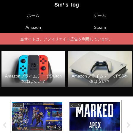
Sin’ｓ log
ホーム
ゲーム
Amazon
Steam
当サイトは、アフィリエイト広告を利用しています。
AmazonプライムデーでSwitch
AmazonプライムデーでPS5本
本体は安い？
体は安い？
ゲーム
ゲーム
ゲ