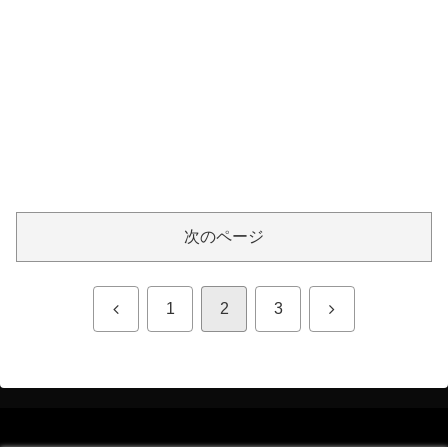
次のページ
前
次
1
2
3
へ
へ