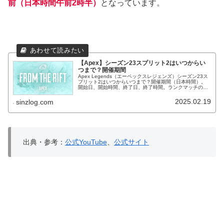
前（日本時間午前2時半）
となっています。
【Apex】シーズン23スプリット2はいつからい
つまで？開催期間
Apex Legends（エーペックスレジェンズ）シーズン23ス
プリット2はいつからいつまで？開催期間（日本時間）。
開始日、開始時間、終了日、終了時間。ランクマッチの終
了時間に注意。
2025.02.19
sinzlog.com
出典・参考：
公式YouTube
、
公式サイト