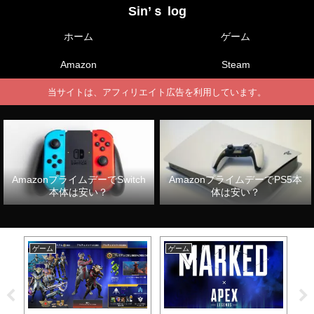
Sin’ｓ log
ホーム
ゲーム
Amazon
Steam
当サイトは、アフィリエイト広告を利用しています。
AmazonプライムデーでSwitch
AmazonプライムデーでPS5本
本体は安い？
体は安い？
ゲーム
ゲーム
ゲ