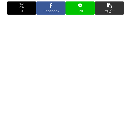
X
Facebook
LINE
コピー