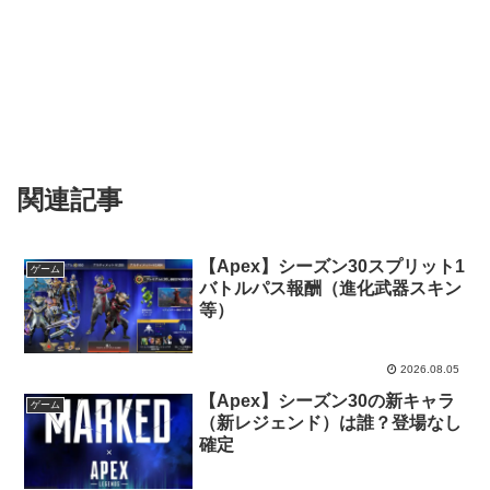
関連記事
【Apex】シーズン30スプリット1
ゲーム
バトルパス報酬（進化武器スキン
等）
2026.08.05
【Apex】シーズン30の新キャラ
ゲーム
（新レジェンド）は誰？登場なし
確定