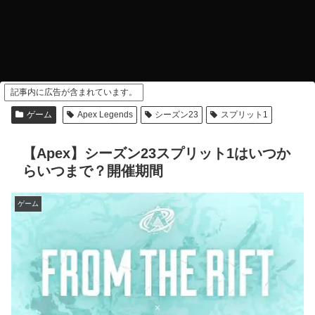
記事内に広告が含まれています。
ゲーム
Apex Legends
シーズン23
スプリット1
【Apex】シーズン23スプリット1はいつか
らいつまで？開催期間
ゲーム