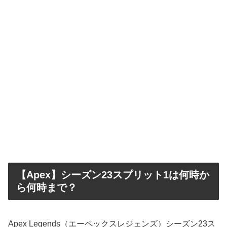
【Apex】シーズン23スプリット1は何時か
ら何時まで？
Apex Legends（エーペックスレジェンズ）シーズン23ス