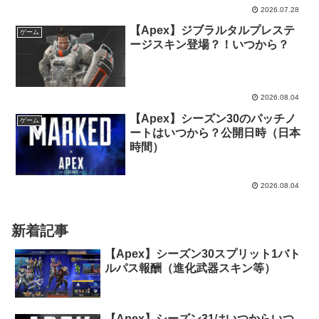
2026.07.28
【Apex】ジブラルタルプレステ
ゲーム
ージスキン登場？！いつから？
2026.08.04
【Apex】シーズン30のパッチノ
ゲーム
ートはいつから？公開日時（日本
時間）
2026.08.04
新着記事
【Apex】シーズン30スプリット1バト
ルパス報酬（進化武器スキン等）
【Apex】シーズン31はいつからいつ