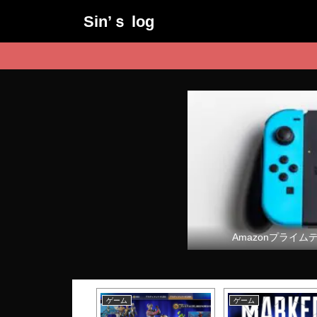
Sin’ｓ log
Amazonプライム
ム
ゲーム
ゲーム