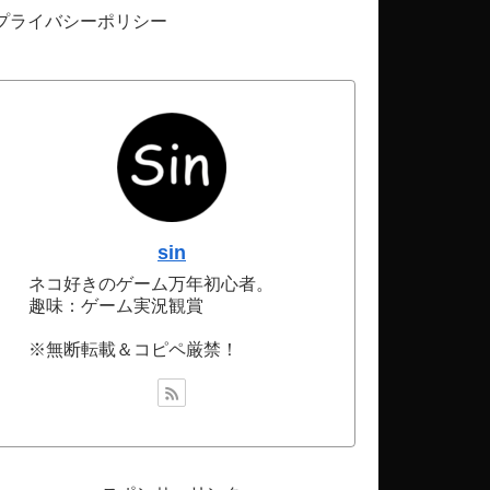
プライバシーポリシー
sin
ネコ好きのゲーム万年初心者。
趣味：ゲーム実況観賞
※無断転載＆コピペ厳禁！