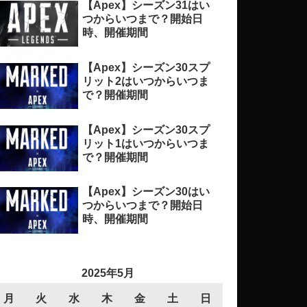
【Apex】シーズン31はい
つからいつまで？開始日
時、開催期間
【Apex】シーズン30スプ
リット2はいつからいつま
で？開催期間
【Apex】シーズン30スプ
リット1はいつからいつま
で？開催期間
【Apex】シーズン30はい
つからいつまで？開始日
時、開催期間
2025年5月
月
火
水
木
金
土
日