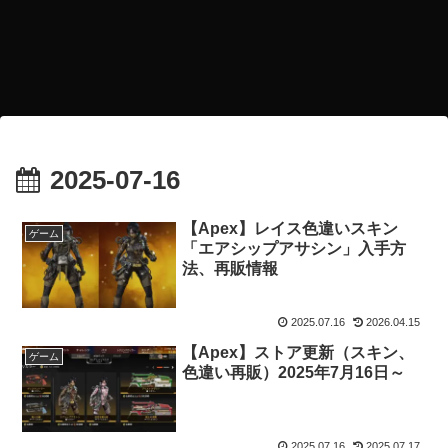
2025-07-16
【Apex】レイス色違いスキン
ゲーム
「エアシップアサシン」入手方
法、再販情報
2025.07.16
2026.04.15
【Apex】ストア更新（スキン、
ゲーム
色違い再販）2025年7月16日～
2025.07.16
2025.07.17