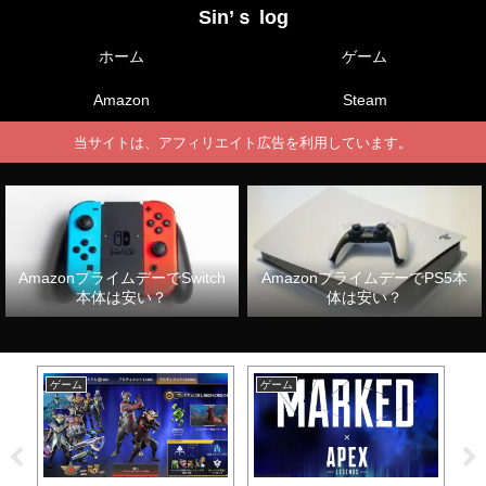
Sin’ｓ log
ホーム
ゲーム
Amazon
Steam
当サイトは、アフィリエイト広告を利用しています。
AmazonプライムデーでSwitch
AmazonプライムデーでPS5本
本体は安い？
体は安い？
ゲーム
ゲーム
ゲ