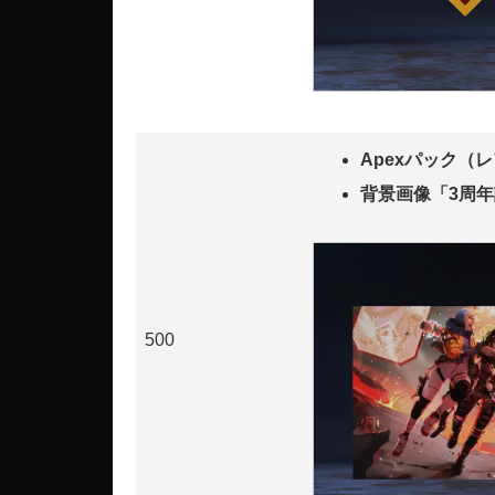
Apexパック（
背景画像「3周年記
500