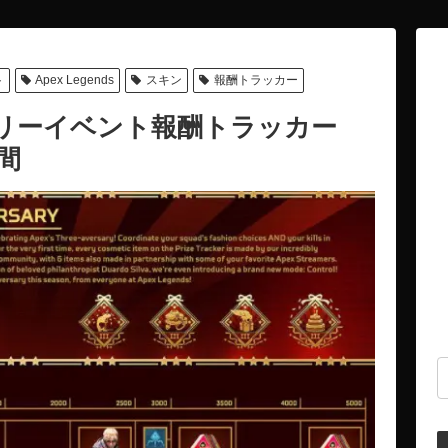
ト
Apex Legends
スキン
報酬トラッカー
サリーイベント報酬トラッカー
間