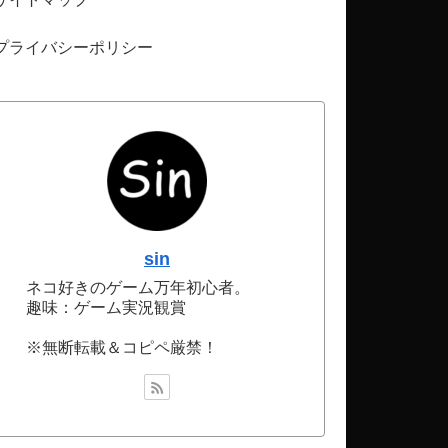
プライバシーポリシー
sin
ネコ好きのゲーム万年初心者。
趣味：ゲーム実況観賞
※無断転載＆コピペ厳禁！