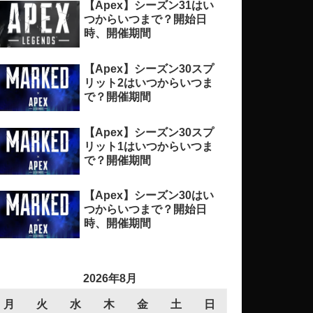
【Apex】シーズン31はい
つからいつまで？開始日
時、開催期間
【Apex】シーズン30スプ
リット2はいつからいつま
で？開催期間
【Apex】シーズン30スプ
リット1はいつからいつま
で？開催期間
【Apex】シーズン30はい
つからいつまで？開始日
時、開催期間
2026年8月
月
火
水
木
金
土
日