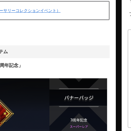
アニバーサリーコレクションイベント）
テム
3周年記念」