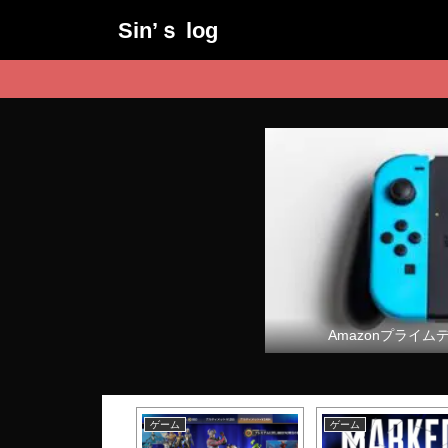
Sin’ｓ log
Amazonプライム
ム
ゲーム
ゲーム