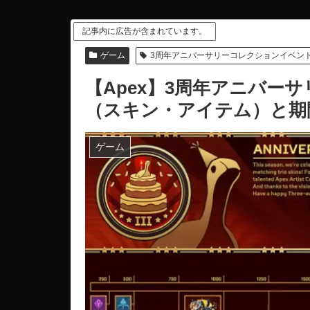
記事内に広告が含まれています。
ゲーム
3周年アニバーサリーコレクションイベン
【Apex】3周年アニバー
（スキン・アイテム）と期
ゲーム