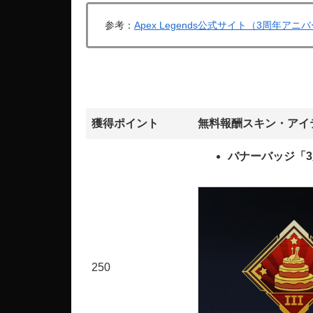
参考：
Apex Legends公式サイト（3周年
獲得ポイント
無料報酬スキン・アイ
バナーバッジ「
250