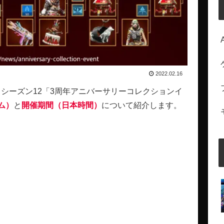
2022.02.16
ンズ）シーズン12「3周年アニバーサリーコレクションイ
ム）
と
開催期間（日本時間）
について紹介します。