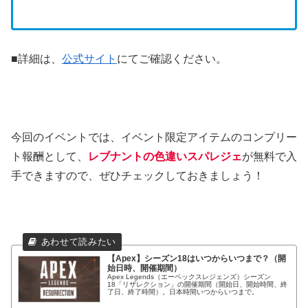
■詳細は、
公式サイト
にてご確認ください。
今回のイベントでは、イベント限定アイテムのコンプリー
ト報酬として、
レブナントの色違いスパレジェ
が無料で入
手できますので、ぜひチェックしておきましょう！
【Apex】シーズン18はいつからいつまで？（開
始日時、開催期間）
Apex Legends（エーペックスレジェンズ）シーズン
18「リザレクション」の開催期間（開始日、開始時間、終
了日、終了時間）。日本時間いつからいつまで。