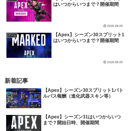
はいつからいつまで？開催期間
2026.08.05
【Apex】シーズン30スプリット1
ゲーム
はいつからいつまで？開催期間
2026.08.05
新着記事
【Apex】シーズン30スプリット1バト
ルパス報酬（進化武器スキン等）
【Apex】シーズン31はいつからいつ
まで？開始日時、開催期間