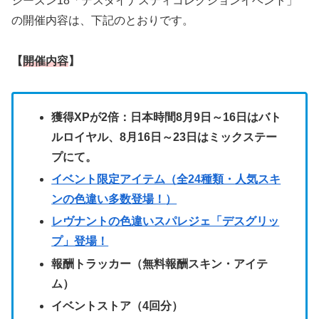
シーズン18「デスダイナスティコレクションイベント」
の開催内容は、下記のとおりです。
【
開催内容
】
獲得XPが2倍：日本時間8月9日～16日はバト
ルロイヤル、8月16日～23日はミックステー
プにて。
イベント限定アイテム（全24種類・人気スキ
ンの色違い多数登場！
）
レヴナントの色違いスパレジェ「デスグリッ
プ」登場！
報酬トラッカー（無料報酬スキン・アイテ
ム）
イベントストア（4回分）