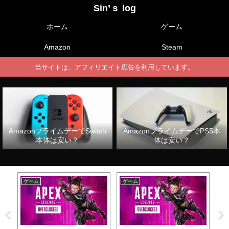
Sin’ｓ log
ホーム
ゲーム
Amazon
Steam
当サイトは、アフィリエイト広告を利用しています。
AmazonプライムデーでSwitch
AmazonプライムデーでPS5本
本体は安い？
体は安い？
ゲーム
ゲーム
ゲ