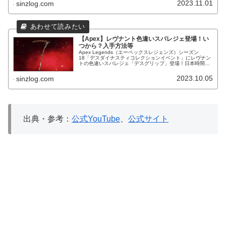
2023.11.01
sinzlog.com
【Apex】レヴナント色違いスパレジェ登場！い
つから？入手方法等
Apex Legends（エーペックスレジェンズ）シーズン
18「デスダイナスティコレクションイベント」にレヴナン
トの色違いスパレジェ「デスグリップ」登場！日本時間い
つから？外見や入手方法等。
2023.10.05
sinzlog.com
出典・参考：
公式YouTube
、
公式サイト