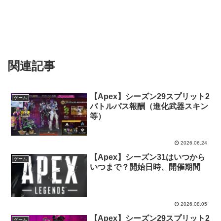
関連記事
【Apex】シーズン29スプリット2
ゲーム
バトルパス報酬（進化武器スキン
等）
2026.06.24
【Apex】シーズン31はいつから
ゲーム
いつまで？開始日時、開催期間
2026.08.05
【Apex】シーズン29スプリット2
ゲーム