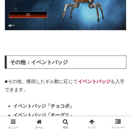
その他：イベントバッジ
■その他、獲得したギル数に応じて
イベントバッジ
も入手
できます。
イベントバッジ「チョコボ」
イベントバッジ「モーグリ」
イベントバッジ「サボテンダー」
メニュー
ホーム
検索
トップ
サイドバー