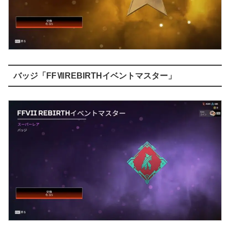
バッジ「FFⅦREBIRTHイベントマスター」