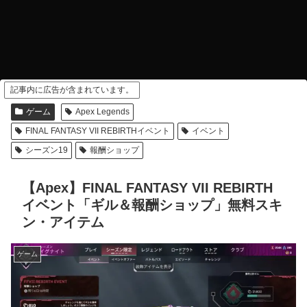
記事内に広告が含まれています。
ゲーム
Apex Legends
FINAL FANTASY VII REBIRTHイベント
イベント
シーズン19
報酬ショップ
【Apex】FINAL FANTASY VII REBIRTH
イベント「ギル＆報酬ショップ」無料スキ
ン・アイテム
ゲーム