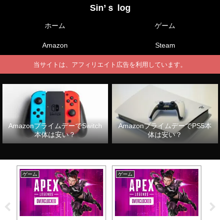
Sin’ｓ log
ホーム
ゲーム
Amazon
Steam
当サイトは、アフィリエイト広告を利用しています。
AmazonプライムデーでSwitch
AmazonプライムデーでPS5本
本体は安い？
体は安い？
ゲーム
ゲーム
ゲ