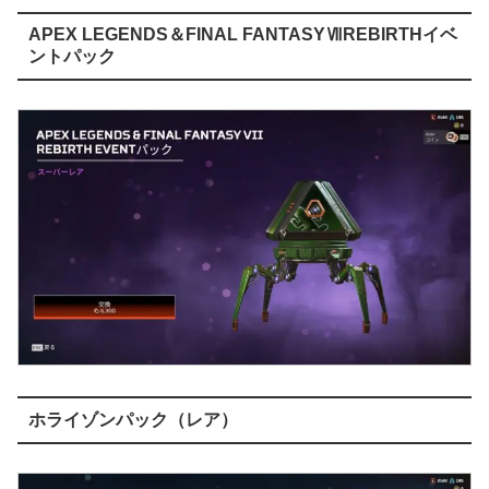
APEX LEGENDS＆FINAL FANTASYⅦREBIRTHイベ
ントパック
ホライゾンパック（レア）