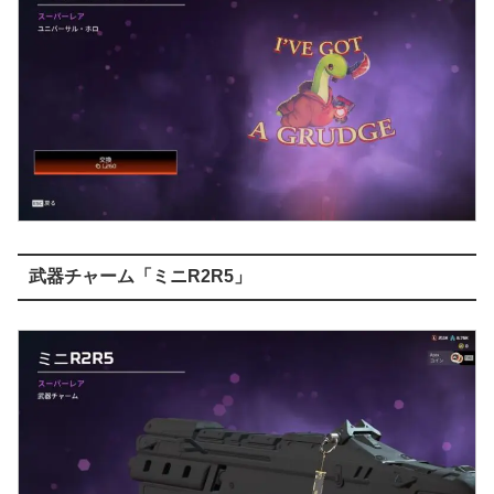
武器チャーム「ミニR2R5」