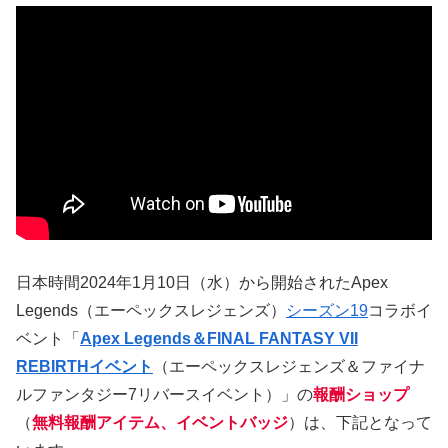
日本時間2024年1月10日（水）から開始されたApex
Legends（エーペックスレジェンズ）
シーズン19
コラボイ
ベント「
Apex Legends＆FINAL FANTASY VII
REBIRTHイベント
（エーペックスレジェンズ＆ファイナ
ルファンタジー7リバースイベント）」の
報酬ショップ
（
無料報酬アイテム、イベントバッジ
）は、下記となって