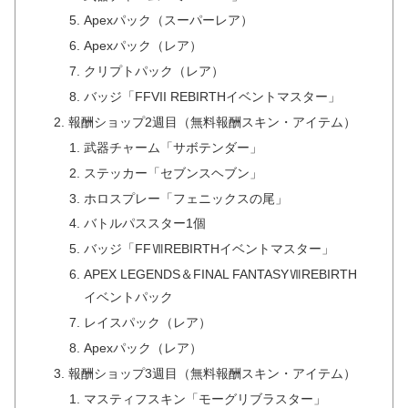
Apexパック（スーパーレア）
Apexパック（レア）
クリプトパック（レア）
バッジ「FFVII REBIRTHイベントマスター」
報酬ショップ2週目（無料報酬スキン・アイテム）
武器チャーム「サボテンダー」
ステッカー「セブンスヘブン」
ホロスプレー「フェニックスの尾」
バトルパススター1個
バッジ「FFⅦREBIRTHイベントマスター」
APEX LEGENDS＆FINAL FANTASYⅦREBIRTH
イベントパック
レイスパック（レア）
Apexパック（レア）
報酬ショップ3週目（無料報酬スキン・アイテム）
マスティフスキン「モーグリブラスター」