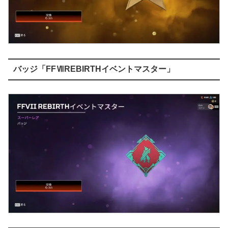
バッジ「FFⅦREBIRTHイベントマスター」