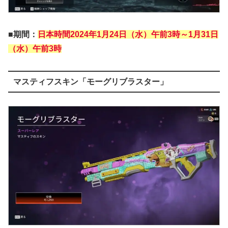
■期間：
日本時間2024年1月24日（水）午前3時～1月31日
（水）午前3時
マスティフスキン「モーグリブラスター」