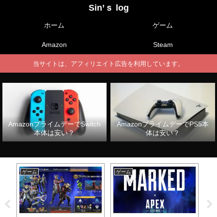
Sin’ｓ log
ホーム
ゲーム
Amazon
Steam
当サイトは、アフィリエイト広告を利用しています。
AmazonプライムデーでSwitch
AmazonプライムデーでPS5本
本体は安い？
体は安い？
ゲーム
ゲーム
ゲ