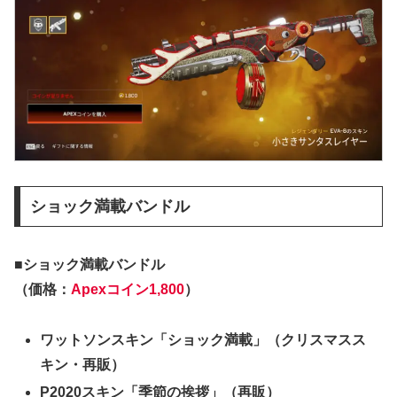
ショック満載バンドル
■ショック満載バンドル
（価格：
Apexコイン1,800
）
ワットソンスキン「ショック満載」（クリスマスス
キン・再販）
P2020スキン「季節の挨拶」（再販）