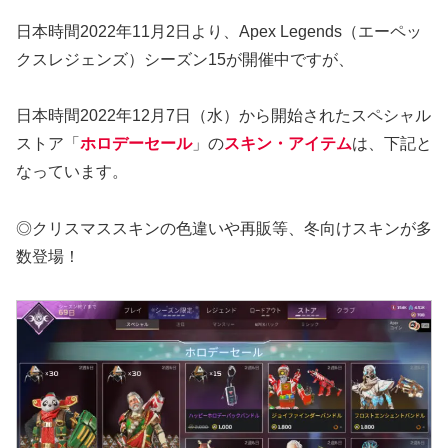
日本時間2022年11月2日より、Apex Legends（エーペッ
クスレジェンズ）シーズン15が開催中ですが、
日本時間2022年12月7日（水）から開始されたスペシャル
ストア「
ホロデーセール
」の
スキン・アイテム
は、下記と
なっています。
◎クリスマススキンの色違いや再販等、冬向けスキンが多
数登場！