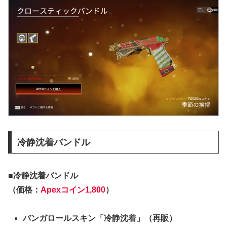
冷静沈着バンドル
■冷静沈着バンドル
（価格：
Apexコイン1,800
）
バンガロールスキン「冷静沈着」（再販）