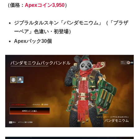
（価格：
Apexコイン3,950
）
ジブラルタルスキン「パンダモニウム」（「ブラザ
ーベア」色違い・初登場）
Apexパック30個