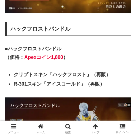
ハックフロストバンドル
■ハックフロストバンドル
（価格：
Apexコイン1,800
）
クリプトスキン「ハックフロスト」（再販）
R-301スキン「アイスコールド」（再販）
メニュー
ホーム
検索
トップ
サイドバー