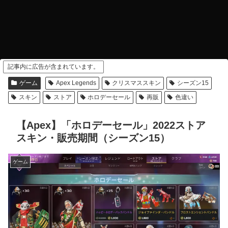
記事内に広告が含まれています。
ゲーム
Apex Legends
クリスマススキン
シーズン15
スキン
ストア
ホロデーセール
再販
色違い
【Apex】「ホロデーセール」2022ストア
スキン・販売期間（シーズン15）
ゲーム