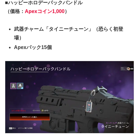
■ハッピーホロデーパックバンドル
（価格：
Apexコイン1,000
）
武器チャーム「タイニーチューン」（恐らく初登
場）
Apexパック15個