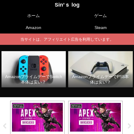
Sin’ｓ log
ホーム
ゲーム
Amazon
Steam
当サイトは、アフィリエイト広告を利用しています。
AmazonプライムデーでSwitch
AmazonプライムデーでPS5本
本体は安い？
体は安い？
ゲーム
ゲーム
ゲ