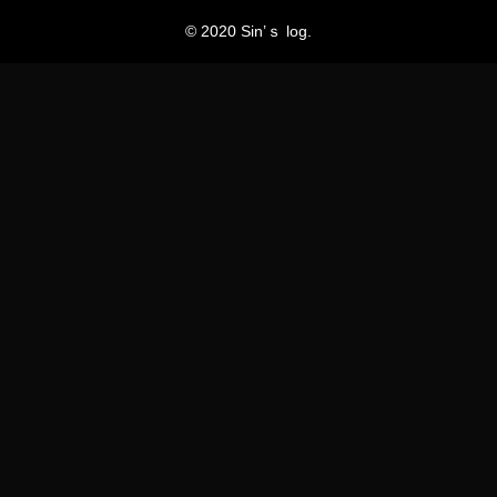
© 2020 Sin’ｓ log.