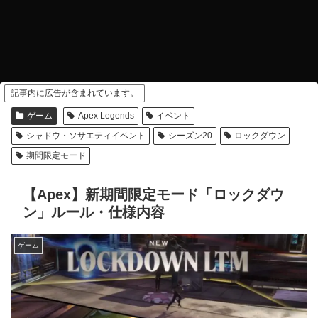
記事内に広告が含まれています。
ゲーム
Apex Legends
イベント
シャドウ・ソサエティイベント
シーズン20
ロックダウン
期間限定モード
【Apex】新期間限定モード「ロックダウ
ン」ルール・仕様内容
ゲーム