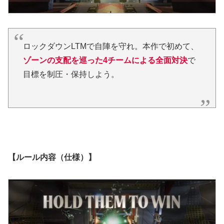
ロックダウンLTMで自陣を守れ。本作で初めて、
ゾーンの支配を巡った4チームによる全面対決
で
目標を制圧・保持しよう。
【ルール内容（仕様）】