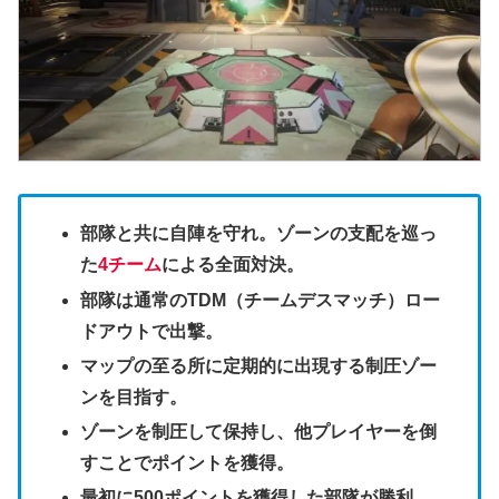
部隊と共に自陣を守れ。ゾーンの支配を巡っ
た
4チーム
による全面対決。
部隊は通常のTDM（チームデスマッチ）ロー
ドアウトで出撃。
マップの至る所に定期的に出現する制圧ゾー
ンを目指す。
ゾーンを制圧して保持し、他プレイヤーを倒
すことでポイントを獲得。
最初に500ポイントを獲得した部隊が勝利。