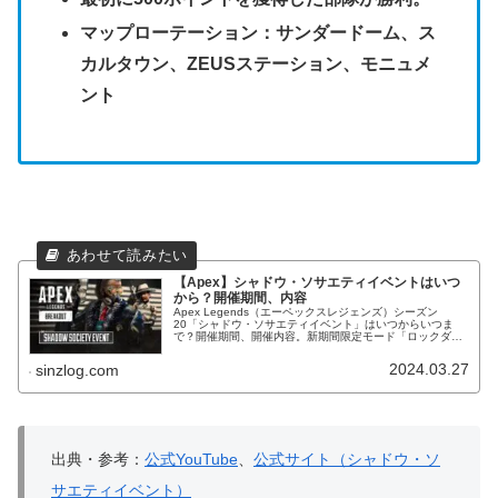
マップローテーション：サンダードーム、ス
カルタウン、ZEUSステーション、モニュメ
ント
【Apex】シャドウ・ソサエティイベントはいつ
から？開催期間、内容
Apex Legends（エーペックスレジェンズ）シーズン
20「シャドウ・ソサエティイベント」はいつからいつま
で？開催期間、開催内容。新期間限定モード「ロックダウ
ン」や限定スキン、APEXアーティファクト「コバルトカ
タール」等が登場！
2024.03.27
sinzlog.com
出典・参考：
公式YouTube
、
公式サイト（シャドウ・ソ
サエティイベント）