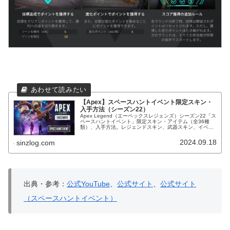
【Apex】スペースハントイベント限定スキン・
入手方法（シーズン22）
Apex Legend（エーペックスレジェンズ）シーズン22「ス
ペースハントイベント」限定スキン・アイテム（全36種
類）、入手方法。レジェンドスキン、武器スキン、イベン
トパックの仕様等。
2024.09.18
sinzlog.com
出典・参考：
公式YouTube
、
公式サイト
、
公式サイト
（スペースハントイベント）