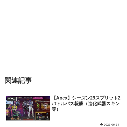
関連記事
【Apex】シーズン29スプリット2
ゲーム
バトルパス報酬（進化武器スキン
等）
2026.06.24