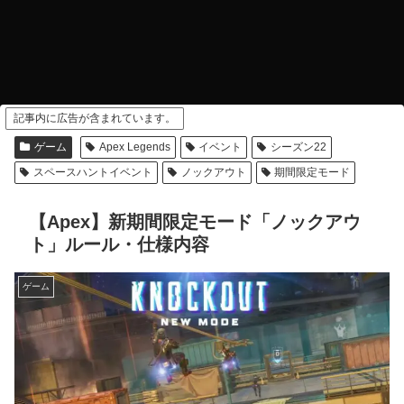
記事内に広告が含まれています。
ゲーム
Apex Legends
イベント
シーズン22
スペースハントイベント
ノックアウト
期間限定モード
【Apex】新期間限定モード「ノックアウ
ト」ルール・仕様内容
ゲーム