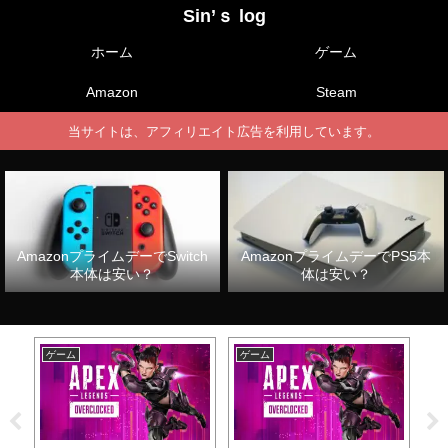
Sin’ｓ log
ホーム
ゲーム
Amazon
Steam
当サイトは、アフィリエイト広告を利用しています。
AmazonプライムデーでSwitch
AmazonプライムデーでPS5本
本体は安い？
体は安い？
ゲーム
ゲーム
ゲ