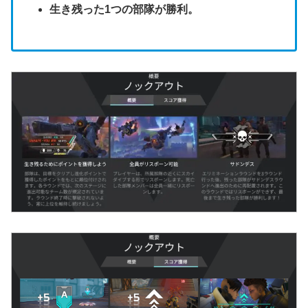
生き残った1つの部隊が勝利。