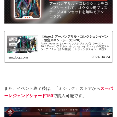
【Apex】アーバンアサルトコレクションイベン
ト限定スキン（シーズン20）
Apex Legends（エーペックスレジェンズ）シーズン
20「アーバンアサルトコレクションイベント」の限定スキ
ン・アイテム（全24種類）。レジェンドスキン、武器スキ
ン等。
2024.04.24
sinzlog.com
また、イベント終了後は、「ミシック」ストアから
スーパ
ーレジェンドシャード150
で購入可能です。