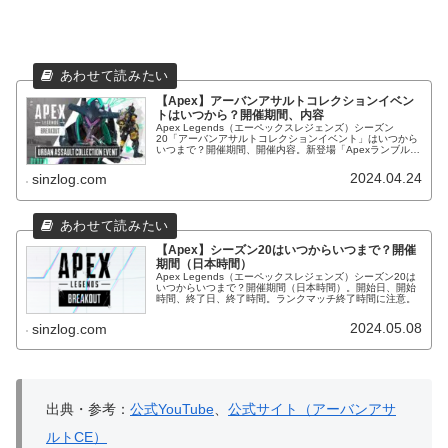
【Apex】アーバンアサルトコレクションイベン
トはいつから？開催期間、内容
Apex Legends（エーペックスレジェンズ）シーズン
20「アーバンアサルトコレクションイベント」はいつから
いつまで？開催期間、開催内容。新登場「Apexランブル」
他、限定スキンやオクタンのプレステージスキン等が登
場！
2024.04.24
sinzlog.com
【Apex】シーズン20はいつからいつまで？開催
期間（日本時間）
Apex Legends（エーペックスレジェンズ）シーズン20は
いつからいつまで？開催期間（日本時間）。開始日、開始
時間、終了日、終了時間。ランクマッチ終了時間に注意。
2024.05.08
sinzlog.com
出典・参考：
公式YouTube
、
公式サイト（アーバンアサ
ルトCE）