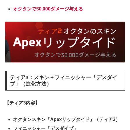
オクタンで30,000ダメージ与える
ティア3：スキン＋フィニッシャー「デスダイ
ブ」（進化方法）
【ティア3内容】
オクタンスキン「Apexリップタイド」（ティア3）
フィニッシャー「デスダイブ」