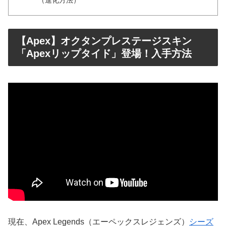
（進化方法）
【Apex】オクタンプレステージスキン
「Apexリップタイド」登場！入手方法
現在、Apex Legends（エーペックスレジェンズ）
シーズ