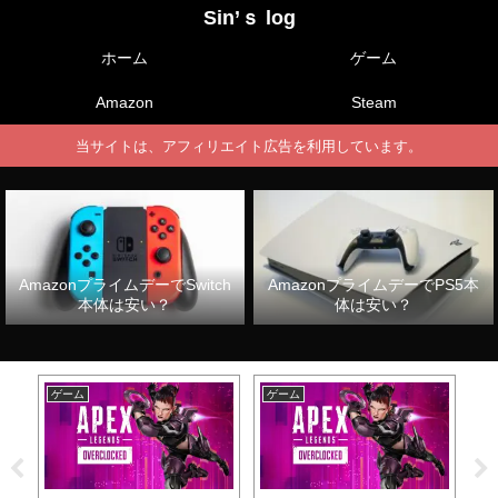
Sin’ｓ log
ホーム
ゲーム
Amazon
Steam
当サイトは、アフィリエイト広告を利用しています。
AmazonプライムデーでSwitch
AmazonプライムデーでPS5本
本体は安い？
体は安い？
ゲーム
ゲーム
ゲ