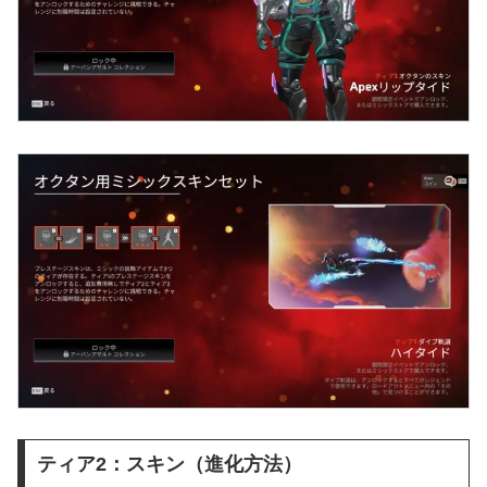
ティア2：スキン（進化方法）