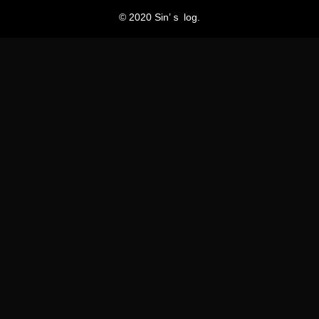
© 2020 Sin’ｓ log.