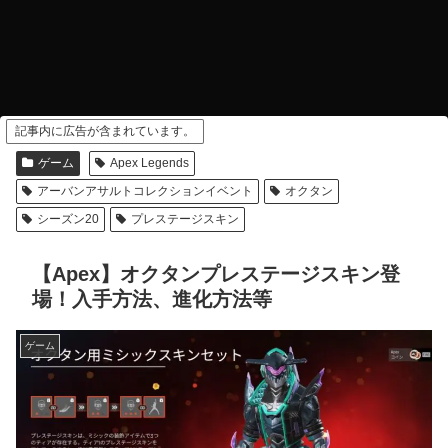
記事内に広告が含まれています。
ゲーム
Apex Legends
アーバンアサルトコレクションイベント
オクタン
シーズン20
プレステージスキン
【Apex】オクタンプレステージスキン登
場！入手方法、進化方法等
ゲーム