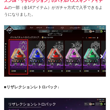
ズン18「リザレクション」のバトルパススキン・アイテ
ム
の一部（全14アイテム）がガチャ方式で入手できるよ
うになりました。
■リザレクションレトロパック↓