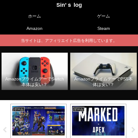
Sin’ｓ log
ホーム
ゲーム
Amazon
Steam
当サイトは、アフィリエイト広告を利用しています。
AmazonプライムデーでSwitch
AmazonプライムデーでPS5本
本体は安い？
体は安い？
ゲーム
ゲーム
ゲ