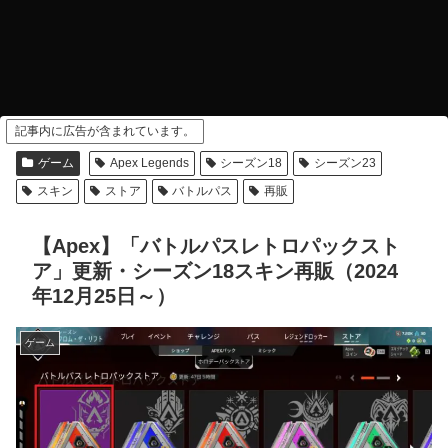
記事内に広告が含まれています。
ゲーム
Apex Legends
シーズン18
シーズン23
スキン
ストア
バトルパス
再販
【Apex】「バトルパスレトロパックスト
ア」更新・シーズン18スキン再販（2024
年12月25日～）
ゲーム