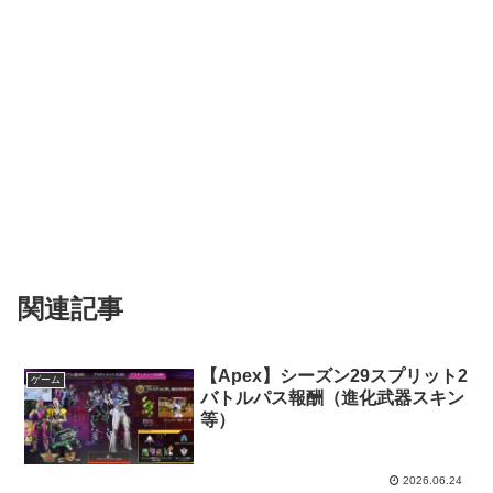
関連記事
【Apex】シーズン29スプリット2
ゲーム
バトルパス報酬（進化武器スキン
等）
2026.06.24