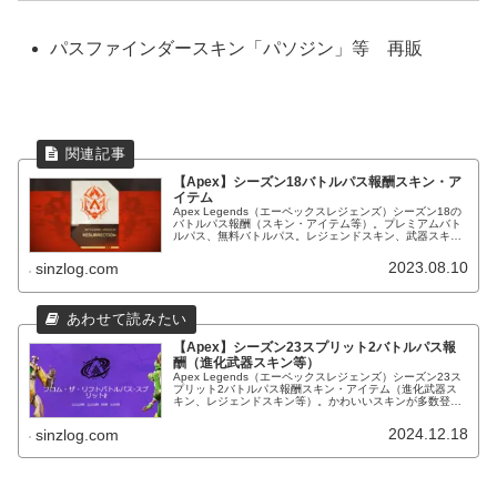
パスファインダースキン「パソジン」等 再販
【Apex】シーズン18バトルパス報酬スキン・ア
イテム
Apex Legends（エーペックスレジェンズ）シーズン18の
バトルパス報酬（スキン・アイテム等）。プレミアムバト
ルパス、無料バトルパス。レジェンドスキン、武器スキ
ン、進化武器スキン（レベル25）等。
2023.08.10
sinzlog.com
【Apex】シーズン23スプリット2バトルパス報
酬（進化武器スキン等）
Apex Legends（エーペックスレジェンズ）シーズン23ス
プリット2バトルパス報酬スキン・アイテム（進化武器ス
キン、レジェンドスキン等）。かわいいスキンが多数登
場！
2024.12.18
sinzlog.com