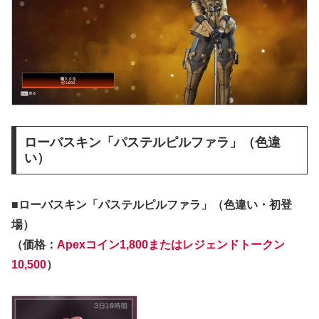
ローバスキン「パステルピルファラ」（色違
い）
■ローバスキン「パステルピルファラ」（色違い・初登
場）
（価格：
Apexコイン1,800またはレジェンドトークン
10,500
）