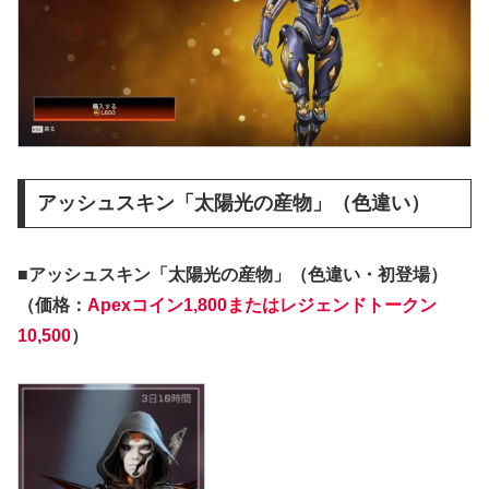
アッシュスキン「太陽光の産物」（色違い）
■アッシュスキン「太陽光の産物」（色違い・初登場）
（価格：
Apexコイン1,800またはレジェンドトークン
10,500
）