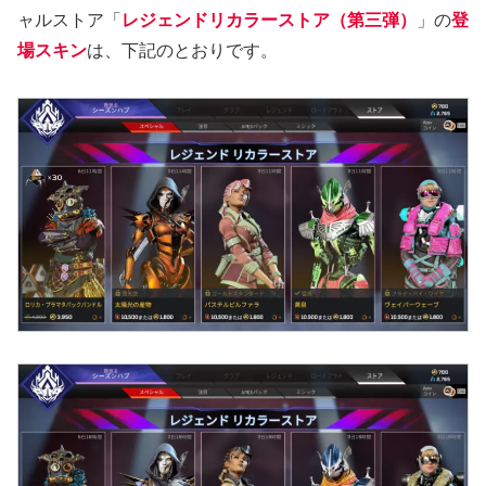
ャルストア「
レジェンドリカラーストア（第三弾）
」の
登
場スキン
は、下記のとおりです。