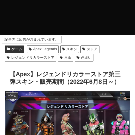
記事内に広告が含まれています。
ゲーム
Apex Legends
スキン
ストア
レジェンドリカラーストア
再販
色違い
【Apex】レジェンドリカラーストア第三
弾スキン・販売期間（2022年6月8日～）
ゲーム