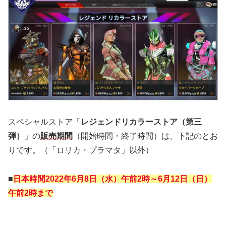
スペシャルストア「
レジェンドリカラーストア（第三
弾）
」の
販売期間
（開始時間・終了時間）は、下記のとお
りです。（「ロリカ・プラマタ」以外）
■
日本時間2022年
6月8日（水）午前2時
～6月12日（日）
午前2時まで