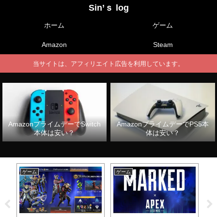
Sin’ｓ log
ホーム
ゲーム
Amazon
Steam
当サイトは、アフィリエイト広告を利用しています。
AmazonプライムデーでSwitch
AmazonプライムデーでPS5本
本体は安い？
体は安い？
ゲーム
ゲーム
ゲ