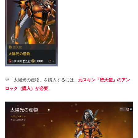
※「太陽光の産物」を購入するには、
元スキン「堕天使」のアン
ロック（購入）が必要
。