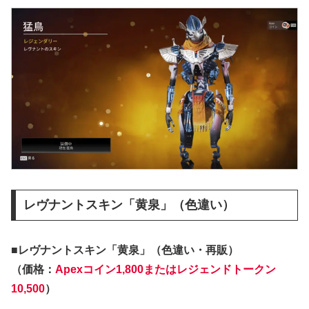
レヴナントスキン「黄泉」（色違い）
■レヴナントスキン「黄泉」（色違い・再販）
（価格：
Apexコイン1,800またはレジェンドトークン
10,500
）