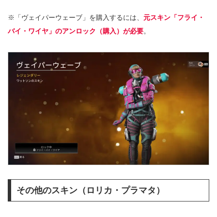
※「ヴェイパーウェーブ」を購入するには、
元スキン「フライ・
バイ・ワイヤ」のアンロック（購入）が必要
。
その他のスキン（ロリカ・プラマタ）