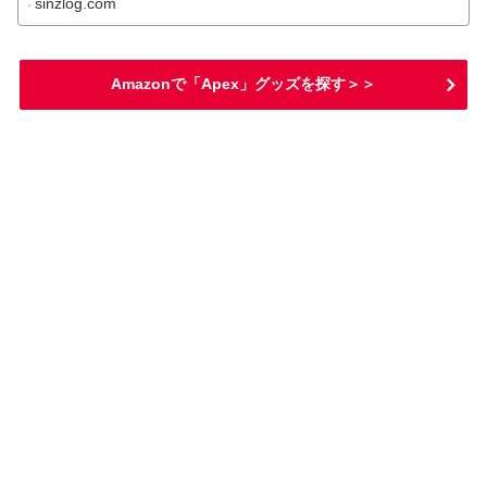
sinzlog.com
Amazonで「Apex」グッズを探す＞＞