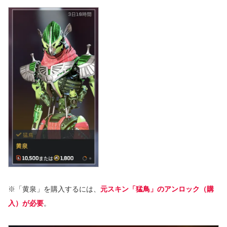
※「黄泉」を購入するには、
元スキン「猛鳥」のアンロック（購
入）が必要
。