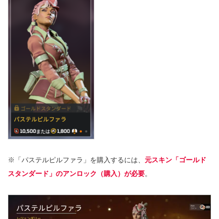
※「パステルピルファラ」を購入するには、
元スキン「ゴールド
スタンダード」のアンロック（購入）が必要
。