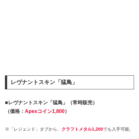
レヴナントスキン「猛鳥」
■レヴナントスキン「猛鳥」（常時販売）
（価格：
Apexコイン1,800
）
※「レジェンド」タブから、
クラフトメタル1,200
でも入手可能。