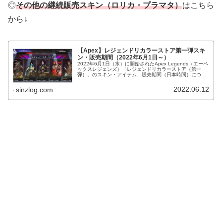
◎
その他の継続販売スキン（ロリカ・プラマタ）
はこちら
から↓
【Apex】レジェンドリカラーストア第一弾スキ
ン・販売期間（2022年6月1日～）
2022年6月1日（水）に開始されたApex Legends（エーペ
ックスレジェンズ）「レジェンドリカラーストア（第一
弾）」のスキン・アイテム、販売期間（日本時間）につい
て紹介します。ブラッドハウンド色違い「ロリカ・プラマ
タ」初登場！
2022.06.12
sinzlog.com