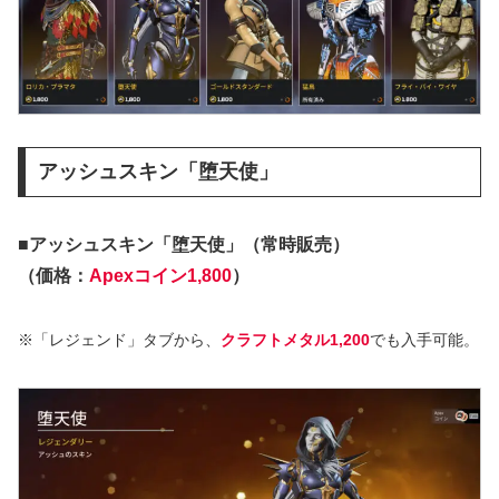
アッシュスキン「堕天使」
■アッシュスキン「堕天使」（常時販売）
（価格：
Apexコイン1,800
）
※「レジェンド」タブから、
クラフトメタル1,200
でも入手可能。