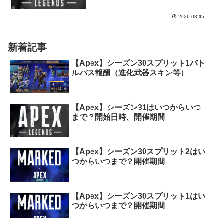
2026.08.05
新着記事
【Apex】シーズン30スプリット1バト
ルパス報酬（進化武器スキン等）
【Apex】シーズン31はいつからいつ
まで？開始日時、開催期間
【Apex】シーズン30スプリット2はい
つからいつまで？開催期間
【Apex】シーズン30スプリット1はい
つからいつまで？開催期間