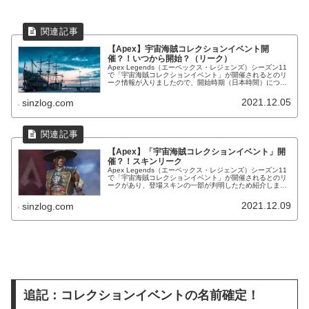
【Apex】宇宙海賊コレクションイベント開
催？！いつから開始？（リーク）
Apex Legends（エーペックス・レジェンズ）シーズン11
で「宇宙海賊コレクションイベント」が開催されるとのリ
ーク情報が入りましたので、開始時期（日本時間）につい
て紹介します。（2021年12月3日情報確定）
2021.12.05
sinzlog.com
【Apex】「宇宙海賊コレクションイベント」開
催？！スキンリーク
Apex Legends（エーペックス・レジェンズ）シーズン11
で「宇宙海賊コレクションイベント」が開催されるとのリ
ークがあり、登場スキンの一部が判明したため紹介しま
す。海賊をテーマにしたシアスキン等が登場予定となって
います！情報随時更新。
2021.12.09
sinzlog.com
追記：コレクションイベントの名前確定！