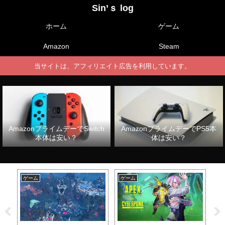
Sin’ｓ log
ホーム
ゲーム
Amazon
Steam
当サイトは、アフィリエイト広告を利用しています。
AmazonプライムデーでSwitch
AmazonプライムデーでPS5本
本体は安い？
体は安い？
ゲーム
ゲーム
ゲ