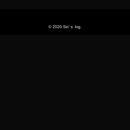
© 2020 Sin’ｓ log.