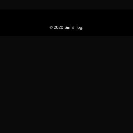
© 2020 Sin’ｓ log.