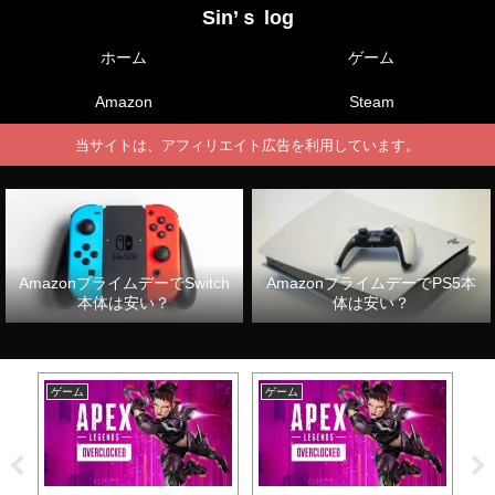
Sin’ｓ log
ホーム
ゲーム
Amazon
Steam
当サイトは、アフィリエイト広告を利用しています。
AmazonプライムデーでSwitch
AmazonプライムデーでPS5本
本体は安い？
体は安い？
ゲーム
ゲーム
ゲ