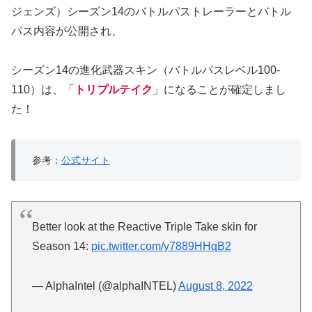
ジェンズ）シーズン14のバトルパストレーラーとバトル
パス内容が公開され、
シーズン14の進化武器スキン（バトルパスレベル100-
110）は、「
トリプルテイク
」になることが確定しまし
た！
参考：
公式サイト
Better look at the Reactive Triple Take skin for
Season 14:
pic.twitter.com/y7889HHqB2
— AlphaIntel (@alphaINTEL)
August 8, 2022