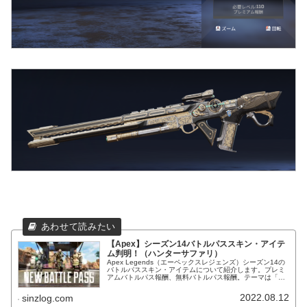
【Apex】シーズン14バトルパススキン・アイテ
ム判明！（ハンターサファリ）
Apex Legends（エーペックスレジェンズ）シーズン14の
バトルパススキン・アイテムについて紹介します。プレミ
アムバトルパス報酬、無料バトルパス報酬。テーマは「ハ
ンターサファリ」か。
2022.08.12
sinzlog.com