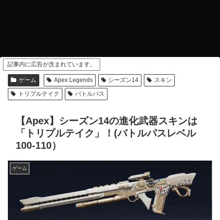
記事内に広告が含まれています。
ゲーム
Apex Legends
シーズン14
スキン
トリプルテイク
バトルパス
【Apex】シーズン14の進化武器スキンは
「トリプルテイク」！(バトルパスレベル
100-110）
ゲーム