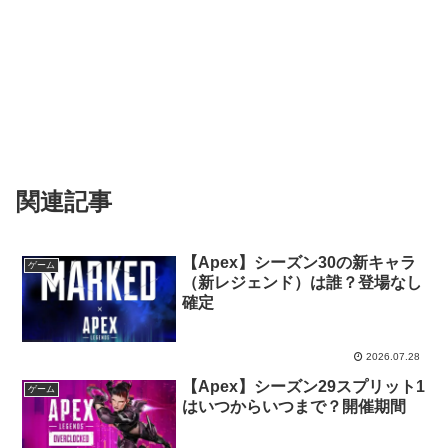
関連記事
【Apex】シーズン30の新キャラ
ゲーム
（新レジェンド）は誰？登場なし
確定
2026.07.28
【Apex】シーズン29スプリット1
ゲーム
はいつからいつまで？開催期間