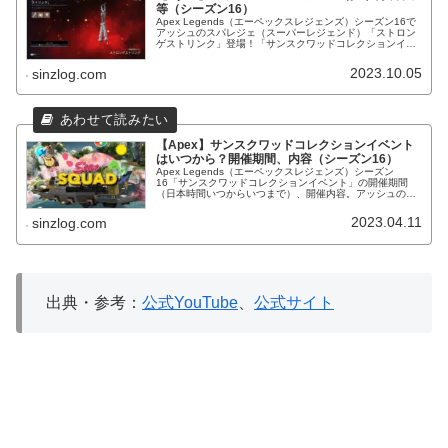
等（シーズン16）
Apex Legends（エーペックスレジェンズ）シーズン16で
アッシュのスパレジェ（スーパーレジェンド）「ストロン
ゲストリンク」登場！「サンスクワッドコレクションイベ
ント」に登場！入手方法等。
2023.10.05
sinzlog.com
【Apex】サンスクワッドコレクションイベント
はいつから？開催期間、内容（シーズン16）
Apex Legends（エーペックスレジェンズ）シーズン
16「サンスクワッドコレクションイベント」の開催期間
（日本時間いつからいつまで）、開催内容。アッシュのス
パレジェや水着スキンが登場！
2023.04.11
sinzlog.com
出典・参考：
公式YouTube
、
公式サイト