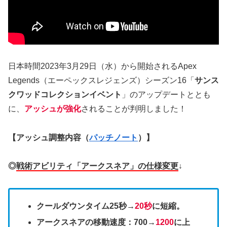
日本時間2023年3月29日（水）から開始されるApex
Legends（エーペックスレジェンズ）シーズン16「
サンス
クワッドコレクションイベント
」のアップデートととも
に、
アッシュが強化
されることが判明しました！
【アッシュ調整内容（
パッチノート
）】
◎
戦術アビリティ「アークスネア」の仕様変更
↓
クールダウンタイム25秒→
20秒
に短縮。
アークスネアの移動速度：700→
1200
に上