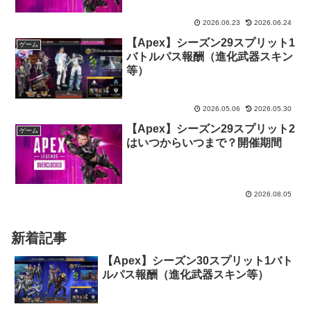
2026.06.23
2026.06.24
【Apex】シーズン29スプリット1
ゲーム
バトルパス報酬（進化武器スキン
等）
2026.05.06
2026.05.30
【Apex】シーズン29スプリット2
ゲーム
はいつからいつまで？開催期間
2026.08.05
新着記事
【Apex】シーズン30スプリット1バト
ルパス報酬（進化武器スキン等）