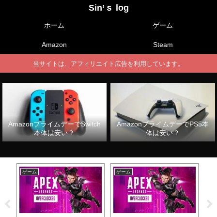
Sin’ｓ log
ホーム
ゲーム
Amazon
Steam
当サイトは、アフィリエイト広告を利用しています。
AmazonプライムデーでSwitch
AmazonプライムデーでPS5本
本体は安い？
体は安い？
ゲーム
ゲーム
ゲ