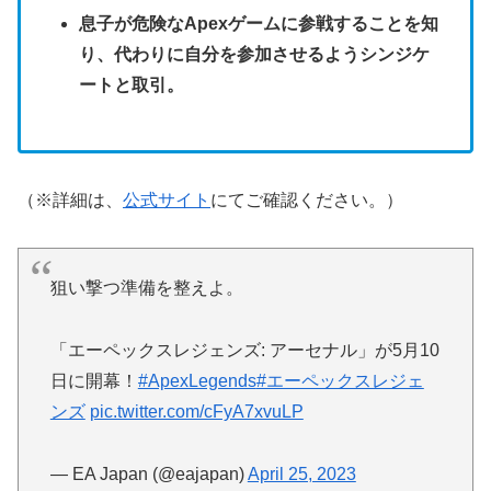
息子が危険なApexゲームに参戦することを知
り、代わりに自分を参加させるようシンジケ
ートと取引。
（※詳細は、
公式サイト
にてご確認ください。）
狙い撃つ準備を整えよ。
「エーペックスレジェンズ: アーセナル」が5月10
日に開幕！
#ApexLegends
#エーペックスレジェ
ンズ
pic.twitter.com/cFyA7xvuLP
— EA Japan (@eajapan)
April 25, 2023