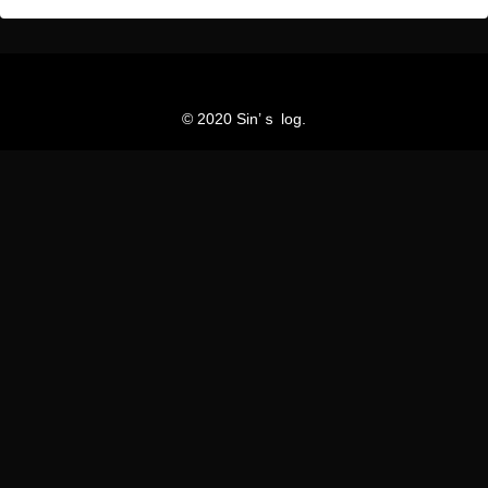
© 2020 Sin’ｓ log.