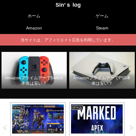
Sin’ｓ log
ホーム
ゲーム
Amazon
Steam
当サイトは、アフィリエイト広告を利用しています。
AmazonプライムデーでSwitch
AmazonプライムデーでPS5本
本体は安い？
体は安い？
ゲーム
ゲーム
ゲ