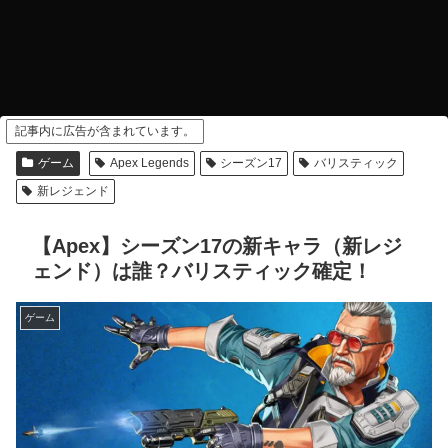
記事内に広告が含まれています。
ゲーム
Apex Legends
シーズン17
バリスティック
新レジェンド
【Apex】シーズン17の新キャラ（新レジ
ェンド）は誰？バリスティック確定！
ゲーム