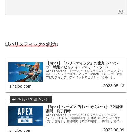
◎
バリスティックの能力
↓
【Apex】「バリスティック」の能力（パッシ
ブ・戦術アビリティ・アルティメット）
Apex Legends（エーペックスレジェンズ）シーズン17の
新レジェンド「バリスティック」の能力。パッシブ、戦術
アビリティ、アルティメットアビリティ（ウルト）。
2023.05.13
sinzlog.com
【Apex】シーズン17はいつからいつまで？開催
期間、終了日時
Apex Legends（エーペックスレジェンズ）シーズン
17「アーセナル」の開催期間（日本時間いつからいつま
で）。開始日、開始時間（アプデ時間）、終了日、終了時
間。
2023.08.09
sinzlog.com