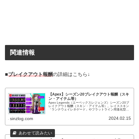
関連情報
■
ブレイクアウト報酬
の詳細はこちら↓
【Apex】シーズン20ブレイクアウト報酬（スキ
ン・アイテム等）
Apex Legends（エーペックスレジェンズ）シーズン20ブ
レイクアウト報酬（スキン・アイテム等）。レイススキン
「ランナウェイレネゲード」やフラットライン用進化型ス
キン（進化武器スキン）「トップティア」等が入手可能！
2024.02.15
sinzlog.com