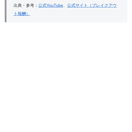
出典・参考：
公式YouTube
、
公式サイト（ブレイクアウ
ト報酬）