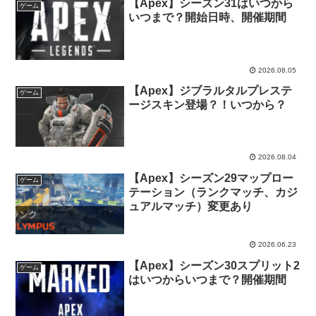
【Apex】シーズン31はいつから
ゲーム
いつまで？開始日時、開催期間
2026.08.05
【Apex】ジブラルタルプレステ
ゲーム
ージスキン登場？！いつから？
2026.08.04
【Apex】シーズン29マップロー
ゲーム
テーション（ランクマッチ、カジ
ュアルマッチ）変更あり
2026.06.23
【Apex】シーズン30スプリット2
ゲーム
はいつからいつまで？開催期間