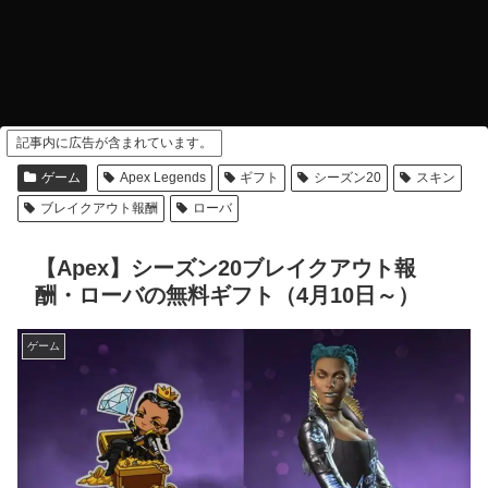
記事内に広告が含まれています。
ゲーム
Apex Legends
ギフト
シーズン20
スキン
ブレイクアウト報酬
ローバ
【Apex】シーズン20ブレイクアウト報
酬・ローバの無料ギフト（4月10日～）
ゲーム