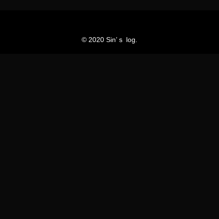
© 2020 Sin’ｓ log.