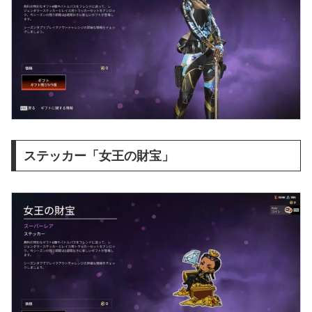
ステッカー「女王の財宝」