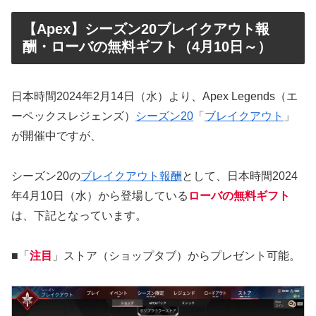
【Apex】シーズン20ブレイクアウト報
酬・ローバの無料ギフト（4月10日～）
日本時間2024年2月14日（水）より、Apex Legends（エ
ーペックスレジェンズ）
シーズン20
「
ブレイクアウト
」
が開催中ですが、
シーズン20の
ブレイクアウト報酬
として、日本時間2024
年4月10日（水）から登場している
ローバの無料ギフト
は、下記となっています。
■「
注目
」ストア（ショップタブ）からプレゼント可能。