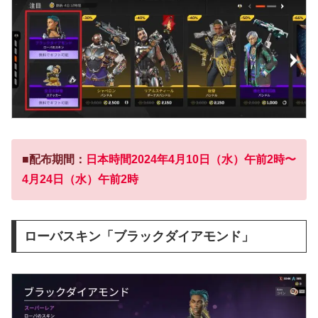
■配布期間：
日本時間2024年4月10日（水）午前2時〜
4月24日（水）午前2時
ローバスキン「ブラックダイアモンド」