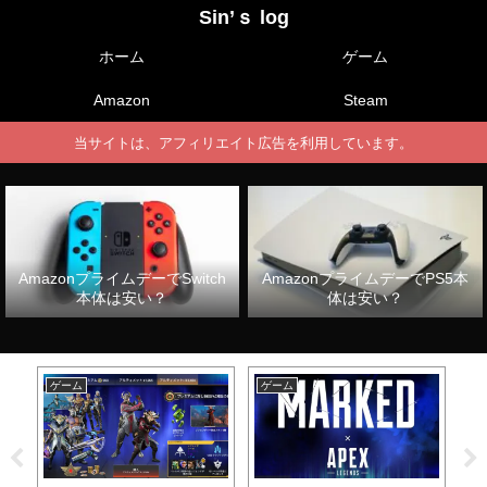
Sin’ｓ log
ホーム
ゲーム
Amazon
Steam
当サイトは、アフィリエイト広告を利用しています。
AmazonプライムデーでSwitch
AmazonプライムデーでPS5本
本体は安い？
体は安い？
ゲーム
ゲーム
ゲ