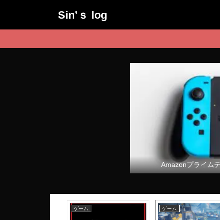
Sin’ｓ log
Amazonプライム
ム
ゲーム
ゲーム