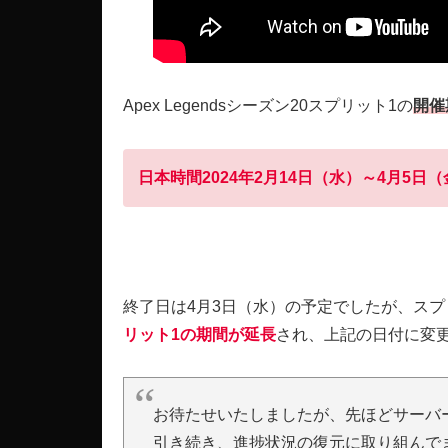
Apex Legendsシーズン20スプリット1の
開催
日本時間2024年2月14日（水）～4月5日
終了日は4月3日（水）の予定でしたが、ス
リット1の期間が延長
され、上記の日付に変
お待たせいたしましたが、先ほどサーバ
引き続き、進捗状況の復元に取り組んで