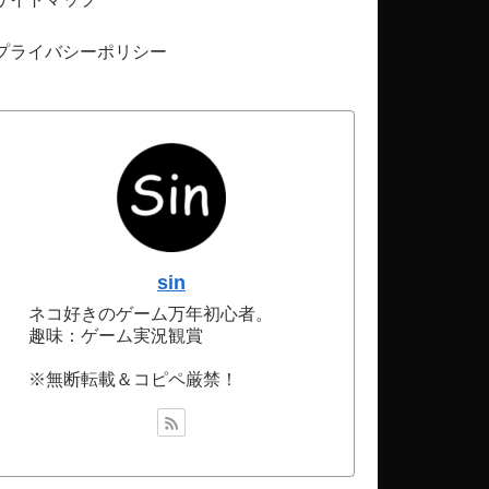
プライバシーポリシー
sin
ネコ好きのゲーム万年初心者。
趣味：ゲーム実況観賞
※無断転載＆コピペ厳禁！