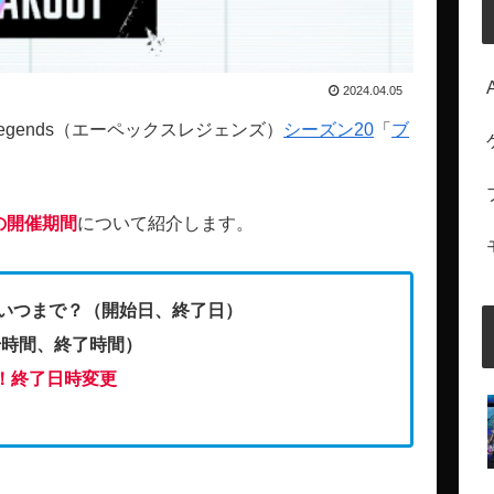
2024.04.05
Legends（エーペックスレジェンズ）
シーズン20
「
ブ
の開催期間
について紹介します。
らいつまで？（開始日、終了日）
始時間、終了時間）
！終了日時変更