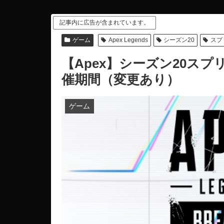
記事内に広告が含まれています。
ゲーム
Apex Legends
シーズン20
スプ
【Apex】シーズン20ス
催期間（変更あり）
ゲーム