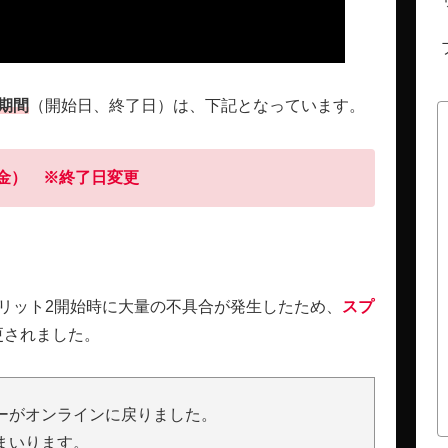
期間
（開始日、終了日）は、下記となっています。
（金） ※終了日変更
プリット2開始時に大量の不具合が発生したため、
スプ
更されました。
ーがオンラインに戻りました。
まいります。