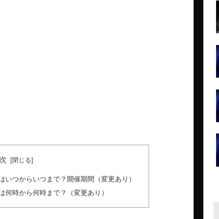
次
ト1はいつからいつまで？開催期間（変更あり）
ト1は何時から何時まで？（変更あり）