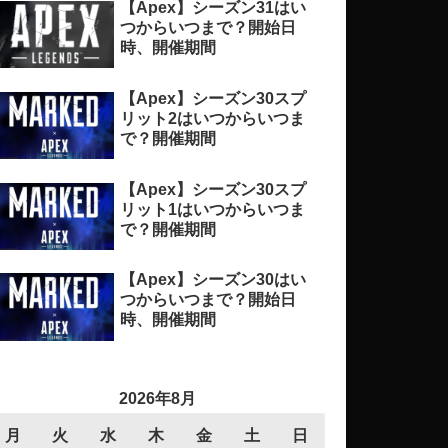
【Apex】シーズン31はい
つからいつまで？開始日
時、開催期間
【Apex】シーズン30スプ
リット2はいつからいつま
で？開催期間
【Apex】シーズン30スプ
リット1はいつからいつま
で？開催期間
【Apex】シーズン30はい
つからいつまで？開始日
時、開催期間
2026年8月
月
火
水
木
金
土
日