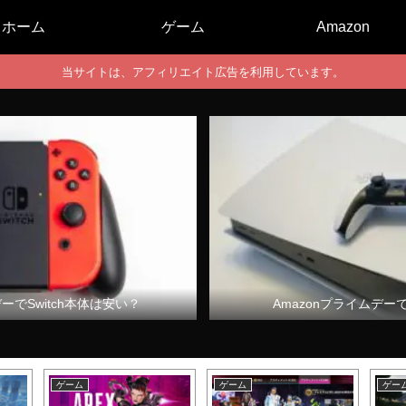
ホーム
ゲーム
Amazon
当サイトは、アフィリエイト広告を利用しています。
デーでSwitch本体は安い？
Amazonプライムデー
ゲーム
ゲーム
ゲー