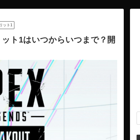
リット1
プリット1はいつからいつまで？開