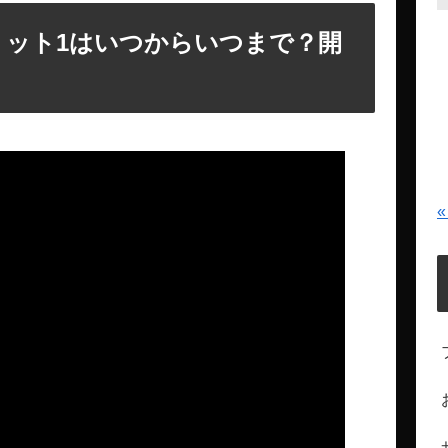
プリット1はいつからいつまで？開
«