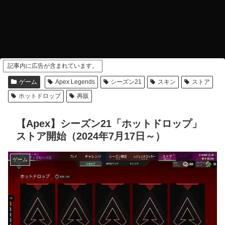
記事内に広告が含まれています。
ゲーム
Apex Legends
シーズン21
スキン
ストア
ホットドロップ
再販
【Apex】シーズン21「ホットドロップ」
ストア開始（2024年7月17日～）
ゲーム