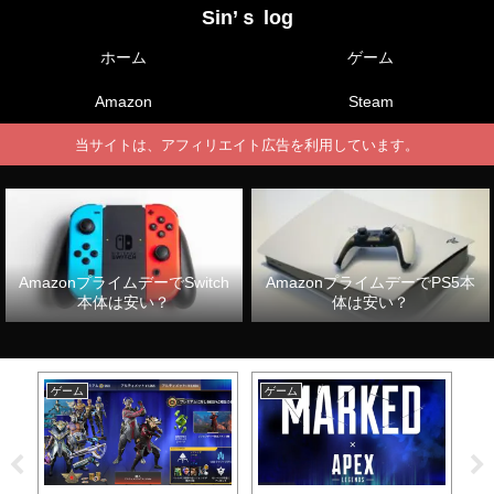
Sin’ｓ log
ホーム
ゲーム
Amazon
Steam
当サイトは、アフィリエイト広告を利用しています。
AmazonプライムデーでSwitch
AmazonプライムデーでPS5本
本体は安い？
体は安い？
ゲーム
ゲーム
ゲ