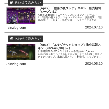
【Apex】「堕落の夏ストア」スキン、販売期間
（シーズン21）
Apex Legends（ エーペックスレジェンズ）シーズン
21「堕落の夏ストア」スキン・アイテム、販売期間。「堕
落のスピードスター」等初登場。「システムテイクオーバ
ー」等初再販。
2024.07.10
sinzlog.com
【Apex】「エキゾチックショップ」進化武器ス
キン（2024年5月8日～）
日本時間2024年5月8日（水）から開始されたApex
Legends（エーペックスレジェンズ）シーズン21「エキゾ
チックショップ」進化武器スキン。初登場。エキゾチック
シャードで購入可能。
2024.05.10
sinzlog.com