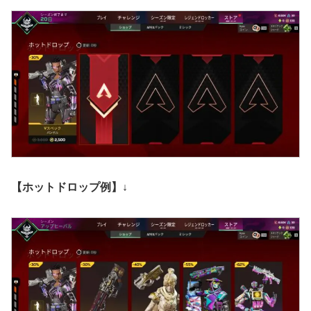
【ホットドロップ例】↓