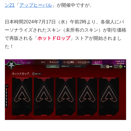
ン21
「
アップヒーバル
」が開催中ですが、
日本時間2024年7月17日（水）午前2時より、各個人にパ
ーソナライズされたスキン（未所有のスキン）が割引価格
で再販される「
ホットドロップ
」ストアが開始されまし
た！