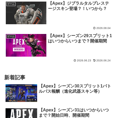
【Apex】ジブラルタルプレステ
ゲーム
ージスキン登場？！いつから？
2026.08.04
【Apex】シーズン29スプリット1
ゲーム
はいつからいつまで？開催期間
2026.06.23
2026.06.24
新着記事
【Apex】シーズン30スプリット1バト
ルパス報酬（進化武器スキン等）
【Apex】シーズン31はいつからいつ
まで？開始日時、開催期間