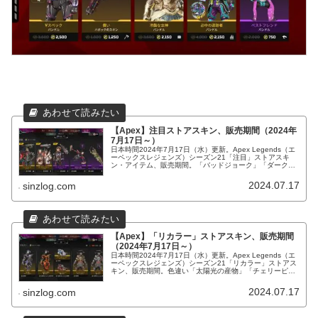
【Apex】注目ストアスキン、販売期間（2024年
7月17日～）
日本時間2024年7月17日（水）更新。Apex Legends（エ
ーペックスレジェンズ）シーズン21「注目」ストアスキ
ン・アイテム、販売期間。「バッドジョーク」「ダークウ
ォッチャー」「サーモダイナミック」初再販等。
2024.07.17
sinzlog.com
【Apex】「リカラー」ストアスキン、販売期間
（2024年7月17日～）
日本時間2024年7月17日（水）更新。Apex Legends（エ
ーペックスレジェンズ）シーズン21「リカラー」ストアス
キン、販売期間。色違い「太陽光の産物」「チェリーピッ
カー」「ザ・バロン」「集中射撃」再販等。
2024.07.17
sinzlog.com