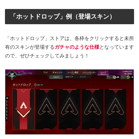
「ホットドロップ」例（登場スキン）
「ホットドロップ」ストアは、各枠をクリックすると未所
有のスキンが登場する
ガチャのような仕様
となっています
ので、ぜひチェックしてみましょう！