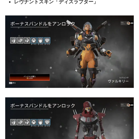
レヴナントスキン「ディスラプター」