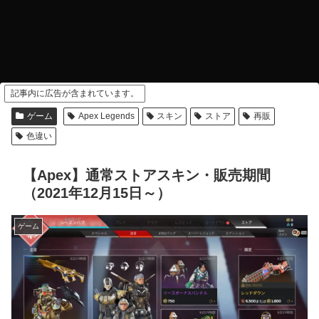
記事内に広告が含まれています。
ゲーム
Apex Legends
スキン
ストア
再販
色違い
【Apex】通常ストアスキン・販売期間
（2021年12月15日～）
ゲーム