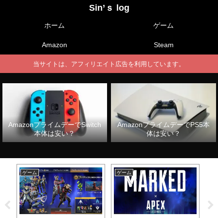
Sin’ｓ log
ホーム
ゲーム
Amazon
Steam
当サイトは、アフィリエイト広告を利用しています。
AmazonプライムデーでSwitch
AmazonプライムデーでPS5本
本体は安い？
体は安い？
ゲーム
ゲーム
ゲ