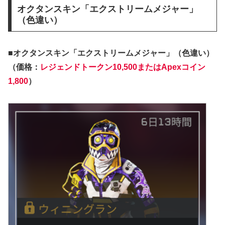
オクタンスキン「エクストリームメジャー」
（色違い）
■オクタンスキン「エクストリームメジャー」（色違い）
（価格：
レジェンドトークン10,500またはApexコイン
1,800
）