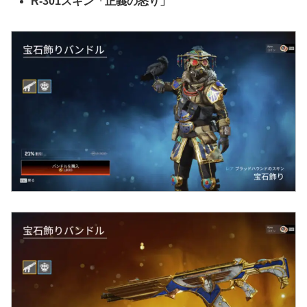
R-301スキン「正義の怒り」