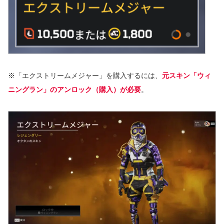
※「エクストリームメジャー」を購入するには、
元スキン「ウィ
ニングラン」のアンロック（購入）が必要
。