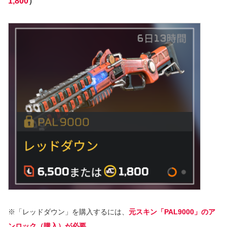
1,800
）
※「レッドダウン」を購入するには、
元スキン「PAL9000」のア
ンロック（購入）が必要
。