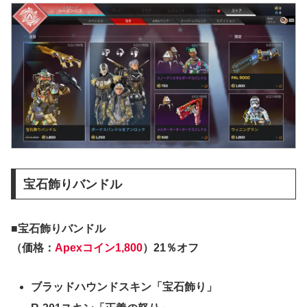
宝石飾りバンドル
■宝石飾りバンドル
（価格：
Apexコイン1,800
）21％オフ
ブラッドハウンドスキン「宝石飾り」