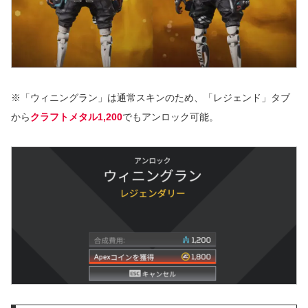
※「ウィニングラン」は通常スキンのため、「レジェンド」タブ
から
クラフトメタル1,200
でもアンロック可能。