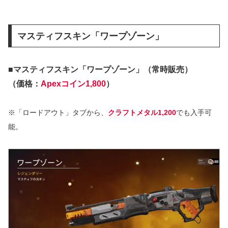
マスティフスキン「ワープゾーン」
■マスティフスキン「ワープゾーン」（常時販売）
（価格：
Apexコイン1,800
）
※「ロードアウト」タブから、
クラフトメタル1,200
でも入手可
能。