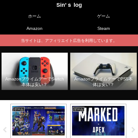
Sin’ｓ log
ホーム
ゲーム
Amazon
Steam
当サイトは、アフィリエイト広告を利用しています。
AmazonプライムデーでSwitch
AmazonプライムデーでPS5本
本体は安い？
体は安い？
ゲーム
ゲーム
ゲ