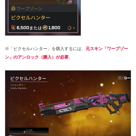
※「ピクセルハンター」を購入するには、
元スキン「ワープゾー
ン」のアンロック（購入）が必要
。