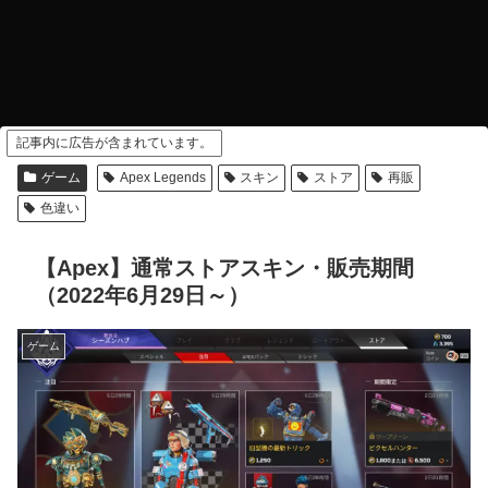
記事内に広告が含まれています。
ゲーム
Apex Legends
スキン
ストア
再販
色違い
【Apex】通常ストアスキン・販売期間
（2022年6月29日～）
ゲーム