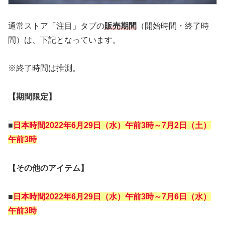
通常ストア「注目」タブの
販売期間
（開始時間・終了時
間）は、下記となっています。
※終了時間は推測。
【期間限定】
■
日本時間2022年
6月29日（水）午前3時～7月2日（土）
午前3時
【その他のアイテム】
■
日本時間2022年
6月29日（水）午前3時～7月6日（水）
午前3時