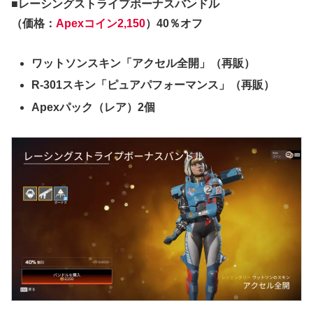
■レーシングストライプボーナスバンドル
（価格：
Apexコイン2,150
）40％オフ
ワットソンスキン「アクセル全開」（再販）
R-301スキン「ピュアパフォーマンス」（再販）
Apexパック（レア）2個