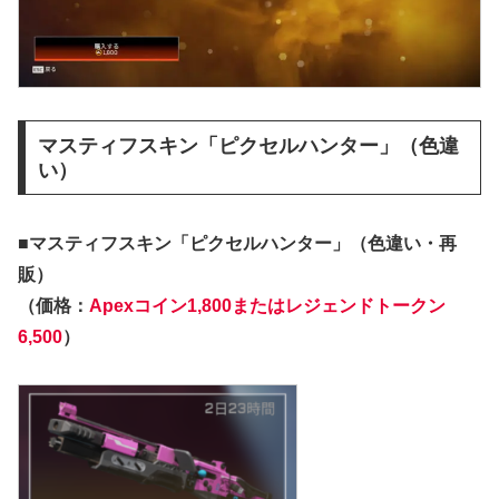
マスティフスキン「ピクセルハンター」（色違
い）
■マスティフスキン「ピクセルハンター」（色違い・再
販）
（価格：
Apexコイン1,800またはレジェンドトークン
6,500
）