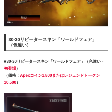
30-30リピータースキン「ワールドフェア」
（色違い）
■30-30リピータースキン「ワールドフェア」（色違い・
初登場
）
（価格：
Apexコイン1,800またはレジェンドトークン
10,500
）