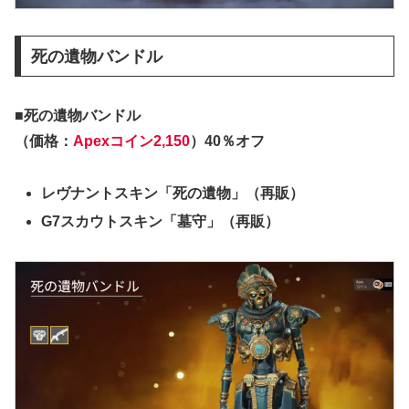
死の遺物バンドル
■死の遺物バンドル
（価格：
Apexコイン2,150
）40％オフ
レヴナントスキン「死の遺物」（再販）
G7スカウトスキン「墓守」（再販）