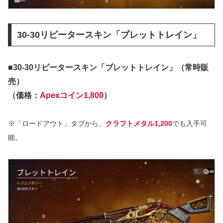
30-30リピータースキン「ブレットトレイン」
■30-30リピータースキン「ブレットトレイン」（常時販
売）
（価格：
Apexコイン1,800
）
※「ロードアウト」タブから、
クラフトメタル1,200
でも入手可
能。