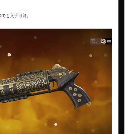
0
でも入手可能。