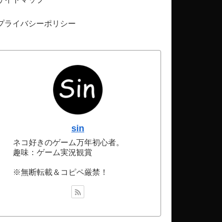
プライバシーポリシー
sin
ネコ好きのゲーム万年初心者。
趣味：ゲーム実況観賞
※無断転載＆コピペ厳禁！