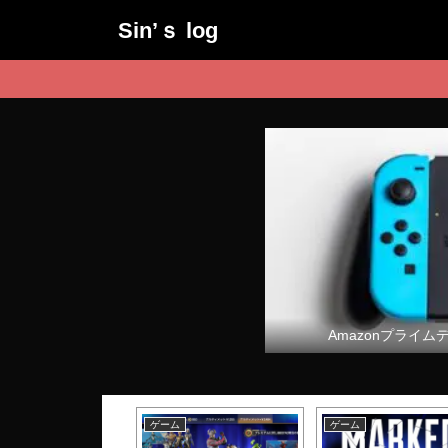
Sin’ｓ log
Amazonプライム
ム
ゲーム
ゲーム