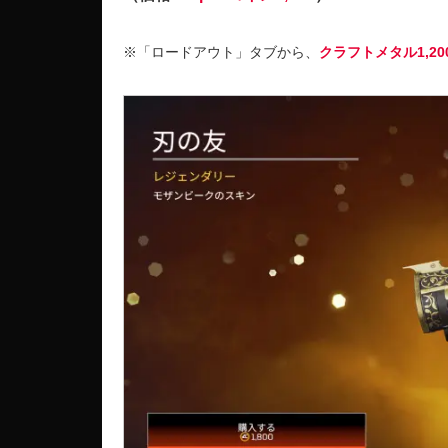
※「ロードアウト」タブから、
クラフトメタル1,20