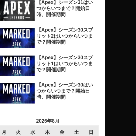
【Apex】シーズン31はい
つからいつまで？開始日
時、開催期間
【Apex】シーズン30スプ
リット2はいつからいつま
で？開催期間
【Apex】シーズン30スプ
リット1はいつからいつま
で？開催期間
【Apex】シーズン30はい
つからいつまで？開始日
時、開催期間
2026年8月
月
火
水
木
金
土
日