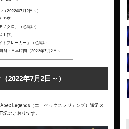
ン（2022年7月2日～）
刃の友」
モノクロ」（色違い）
伏工作」
イトブレーカー」（色違い）
期間・日本時間（2022年7月2日～）
（2022年7月2日～）
pex Legends（エーペックスレジェンズ）通常ス
下記のとおりです。