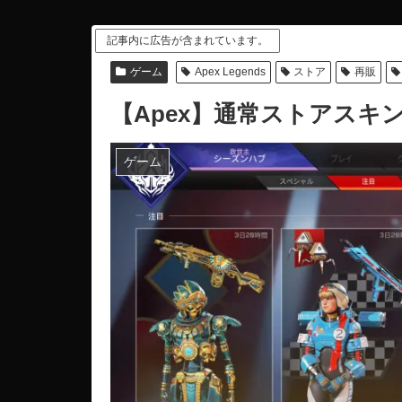
記事内に広告が含まれています。
ゲーム
Apex Legends
ストア
再販
【Apex】通常ストアスキン
ゲーム