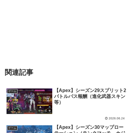
関連記事
【Apex】シーズン29スプリット2
ゲーム
バトルパス報酬（進化武器スキン
等）
2026.06.24
【Apex】シーズン30マップロー
ゲーム