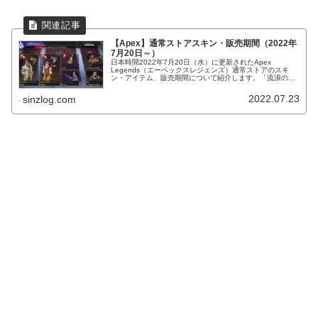
【Apex】通常ストアスキン・販売期間（2022年
7月20日～）
日本時間2022年7月20日（水）に更新されたApex
Legends（エーペックスレジェンズ）通常ストアのスキ
ン・アイテム、販売期間について紹介します。「流浪の監
視者」「アウトランズの探検家」再販、色違い「大鳥の
影」「暗雲」等。
2022.07.23
sinzlog.com