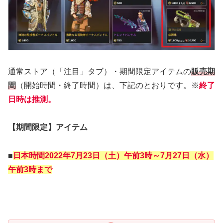
通常ストア（「注目」タブ）・期間限定アイテムの
販売期
間
（開始時間・終了時間）は、下記のとおりです。※
終了
日時は推測。
【期間限定】アイテム
■
日本時間2022年
7月23日（土）午前3時～7月27日（水）
午前3時まで