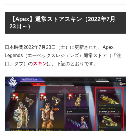
【Apex】通常ストアスキン（2022年7月
23日～）
日本時間2022年7月23日（土）に更新された、Apex
Legends（エーペックスレジェンズ）通常ストア（「注
目」タブ）の
スキン
は、下記のとおりです。