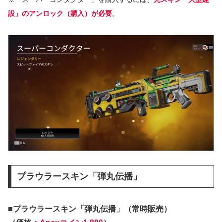
設」のアンロック（購入）が必要
。
プラウラースキン「弾丸伝播」
■プラウラースキン「弾丸伝播」（常時販売）