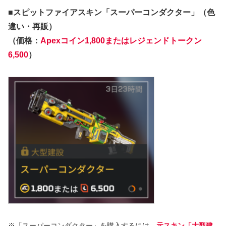
■スピットファイアスキン「スーパーコンダクター」（色
違い・再販）
（価格：
Apexコイン1,800またはレジェンドトークン
6,500
）
※「スーパーコンダクター」を購入するには、
元スキン「大型建