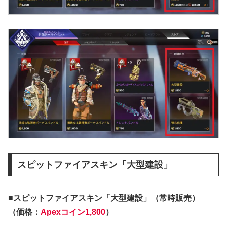
スピットファイアスキン「大型建設」
■スピットファイアスキン「大型建設」（常時販売）
（価格：
Apexコイン1,800
）