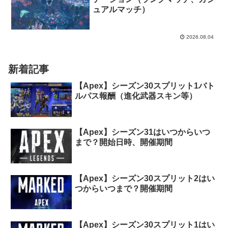
ュアルマッチ）
2026.08.04
新着記事
【Apex】シーズン30スプリット1バト
ルパス報酬（進化武器スキン等）
【Apex】シーズン31はいつからいつ
まで？開始日時、開催期間
【Apex】シーズン30スプリット2はい
つからいつまで？開催期間
【Apex】シーズン30スプリット1はい