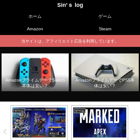
Sin’ｓ log
ホーム
ゲーム
Amazon
Steam
当サイトは、アフィリエイト広告を利用しています。
AmazonプライムデーでSwitch
AmazonプライムデーでPS5本
本体は安い？
体は安い？
ゲーム
ゲーム
ゲ