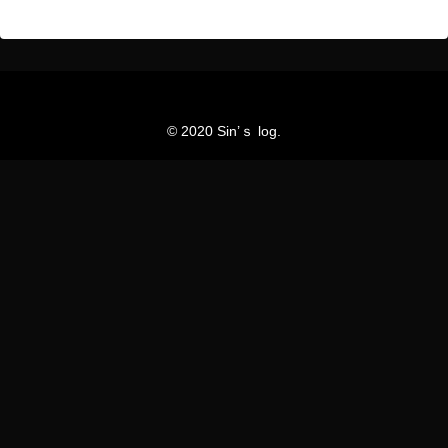
© 2020 Sin’ｓ log.