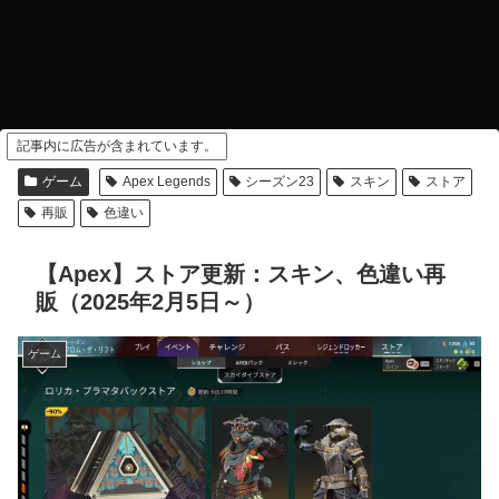
記事内に広告が含まれています。
ゲーム
Apex Legends
シーズン23
スキン
ストア
再販
色違い
【Apex】ストア更新：スキン、色違い再
販（2025年2月5日～）
ゲーム