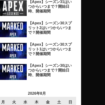
【Apex】シーズン31はい
つからいつまで？開始日
時、開催期間
【Apex】シーズン30スプ
リット2はいつからいつま
で？開催期間
【Apex】シーズン30スプ
リット1はいつからいつま
で？開催期間
【Apex】シーズン30はい
つからいつまで？開始日
時、開催期間
2026年8月
月
火
水
木
金
土
日