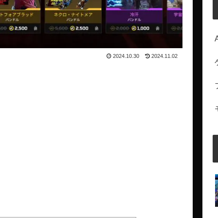
2024.10.30
2024.11.02