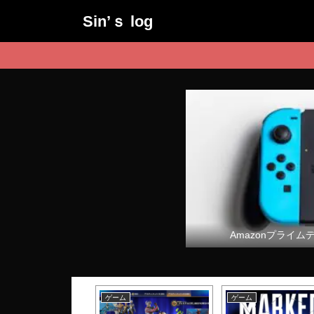
Sin’ｓ log
Amazonプライム
ム
ゲーム
ゲーム