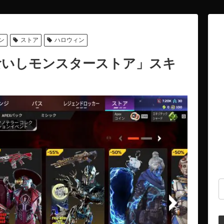
ン
ストア
ハロウィン
巣食いしモンスターストア」スキ