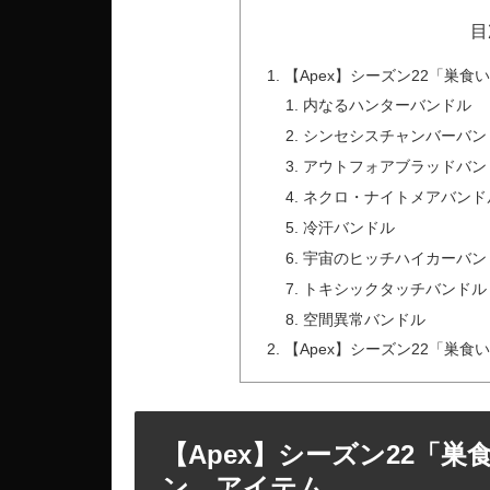
目
【Apex】シーズン22「巣
内なるハンターバンドル
シンセシスチャンバーバン
アウトフォアブラッドバン
ネクロ・ナイトメアバンド
冷汗バンドル
宇宙のヒッチハイカーバン
トキシックタッチバンドル
空間異常バンドル
【Apex】シーズン22「巣
【Apex】シーズン22「
ン、アイテム