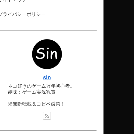
プライバシーポリシー
sin
ネコ好きのゲーム万年初心者。
趣味：ゲーム実況観賞
※無断転載＆コピペ厳禁！