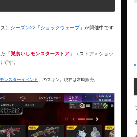
ンズ）
シーズン22
「
ショックウェーブ
」が開催中です
れた「
巣食いしモンスターストア
」（ストア＞ショッ
りです。
«
モンスターイベント
」のスキン。現在は常時販売。