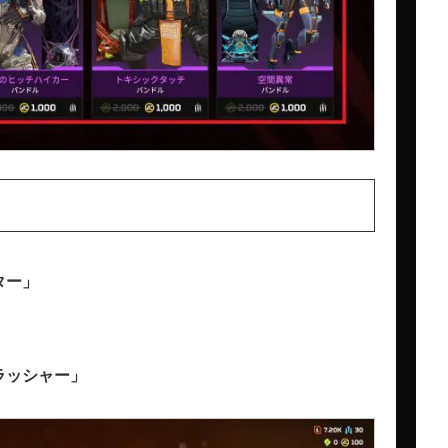
ター」
ラッシャー」