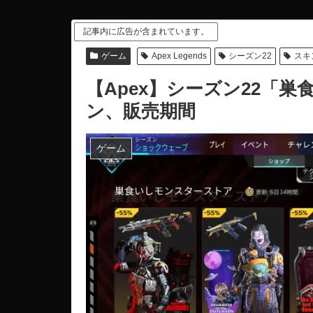
記事内に広告が含まれています。
ゲーム
Apex Legends
シーズン22
スキ
【Apex】シーズン22「
ン、販売期間
ゲーム