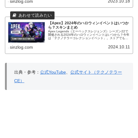
2023.10.18
sinzlog.com
登場！
【Apex】2024年のハロウィンイベントはいつか
ら？スキンまとめ
Apex Legends（エーペックスレジェンズ）シーズン22で
開催される2024年のハロウィンイベントはいつから？今年
は「テクノテラーコレクションイベント」。ストアでもハ
ロウィン向けの新スキン販売中！過去のハロウィンスキン
も大量再販！
2024.10.11
sinzlog.com
出典・参考：
公式YouTube
、
公式サイト（テクノテラー
CE）