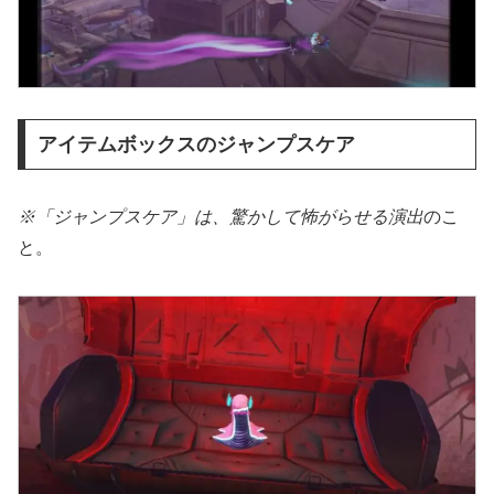
アイテムボックスのジャンプスケア
※「ジャンプスケア」は、驚かして怖がらせる演出
のこ
と。