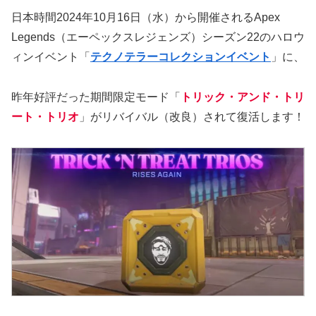
日本時間2024年10月16日（水）から開催されるApex
Legends（エーペックスレジェンズ）シーズン22のハロウ
ィンイベント「
テクノテラーコレクションイベント
」に、
昨年好評だった期間限定モード「
トリック・アンド・トリ
ート・トリオ
」がリバイバル（改良）されて復活します！