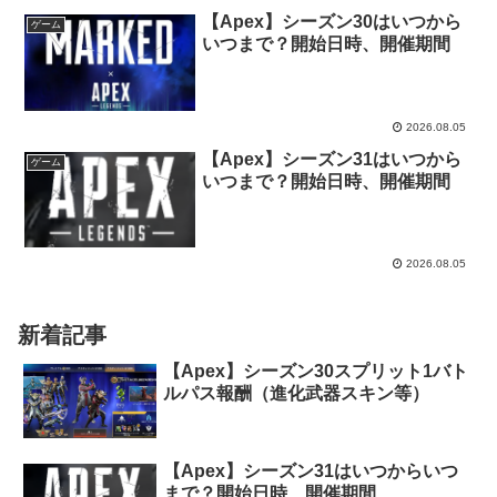
【Apex】シーズン30はいつから
ゲーム
いつまで？開始日時、開催期間
2026.08.05
【Apex】シーズン31はいつから
ゲーム
いつまで？開始日時、開催期間
2026.08.05
新着記事
【Apex】シーズン30スプリット1バト
ルパス報酬（進化武器スキン等）
【Apex】シーズン31はいつからいつ
まで？開始日時、開催期間