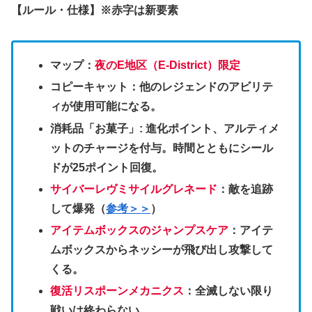
【ルール・仕様】※赤字は新要素
マップ：
夜のE地区（E-District）限定
コピーキャット：他のレジェンドのアビリテ
ィが使用可能になる。
消耗品「お菓子」: 進化ポイント、アルティメ
ットのチャージを付与。時間とともにシール
ドが25ポイント回復。
サイバーレヴミサイルグレネード
：敵を追跡
して爆発（
参考＞＞
）
アイテムボックスのジャンプスケア
：アイテ
ムボックスからネッシーが飛び出し攻撃して
くる。
復活リスポーンメカニクス
：全滅しない限り
戦いは終わらない。