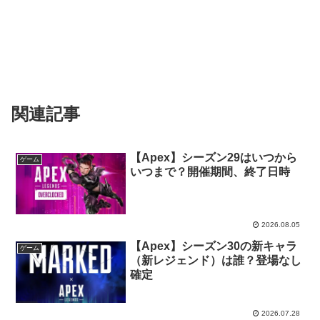
関連記事
【Apex】シーズン29はいつから
ゲーム
いつまで？開催期間、終了日時
2026.08.05
【Apex】シーズン30の新キャラ
ゲーム
（新レジェンド）は誰？登場なし
確定
2026.07.28