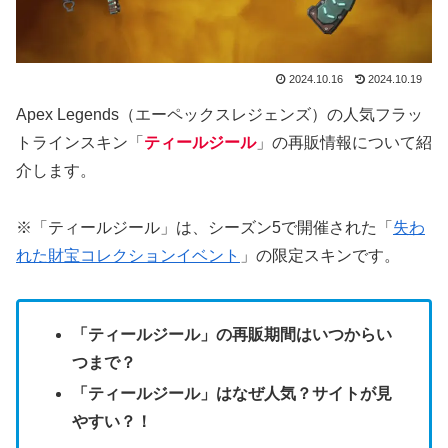
2024.10.16
2024.10.19
Apex Legends（エーペックスレジェンズ）の人気フラッ
トラインスキン「
ティールジール
」の再販情報について紹
介します。
※「ティールジール」は、シーズン5で開催された「
失わ
れた財宝コレクションイベント
」の限定スキンです。
「ティールジール」の再販期間はいつからい
つまで？
「ティールジール」はなぜ人気？サイトが見
やすい？！