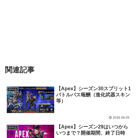
関連記事
【Apex】シーズン30スプリット1
ゲーム
バトルパス報酬（進化武器スキン
等）
2026.08.05
【Apex】シーズン29はいつから
ゲーム
いつまで？開催期間、終了日時