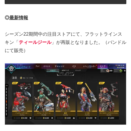
◎
最新情報
シーズン22期間中の注目ストアにて、フラットラインス
キン「
ティールジール
」が再販となりました。（バンドル
にて販売）