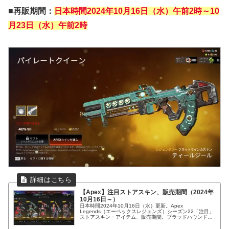
■再販期間：
日本時間2024年10月16日（水）午前2時～10
月23日（水）午前2時
【Apex】注目ストアスキン、販売期間（2024年
10月16日～）
日本時間2024年10月16日（水）更新。Apex
Legends（エーペックスレジェンズ）シーズン22「注目」
ストアスキン・アイテム、販売期間。ブラッドハウンドエ
ディションスキン再販等。