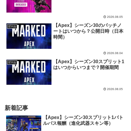
2026.08.05
【Apex】シーズン30のパッチノ
ゲーム
ートはいつから？公開日時（日本
時間）
2026.08.04
【Apex】シーズン30スプリット1
ゲーム
はいつからいつまで？開催期間
2026.08.05
新着記事
【Apex】シーズン30スプリット1バト
ルパス報酬（進化武器スキン等）