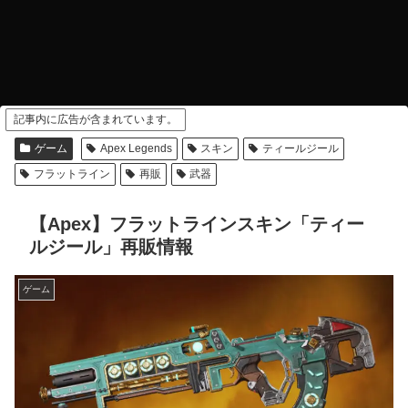
記事内に広告が含まれています。
ゲーム
Apex Legends
スキン
ティールジール
フラットライン
再販
武器
【Apex】フラットラインスキン「ティー
ルジール」再販情報
ゲーム