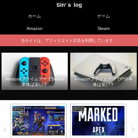
Sin’ｓ log
ホーム
ゲーム
Amazon
Steam
当サイトは、アフィリエイト広告を利用しています。
AmazonプライムデーでSwitch
AmazonプライムデーでPS5本
本体は安い？
体は安い？
ゲーム
ゲーム
ゲ