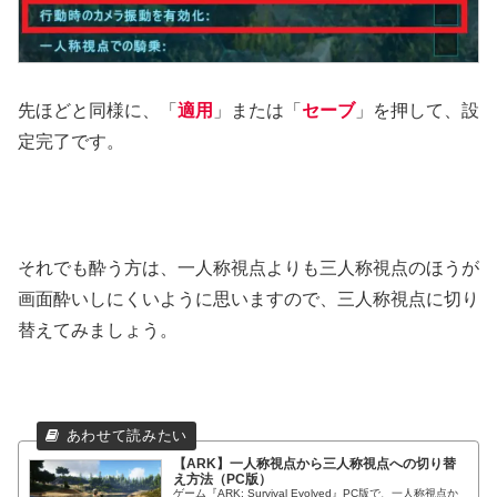
先ほどと同様に、「
適用
」または「
セーブ
」を押して、設
定完了です。
それでも酔う方は、一人称視点よりも三人称視点のほうが
画面酔いしにくいように思いますので、三人称視点に切り
替えてみましょう。
【ARK】一人称視点から三人称視点への切り替
え方法（PC版）
ゲーム『ARK: Survival Evolved』PC版で、一人称視点か