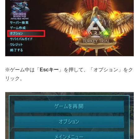
※ゲーム中は「
Escキー
」を押して、「オプション」をク
リック。