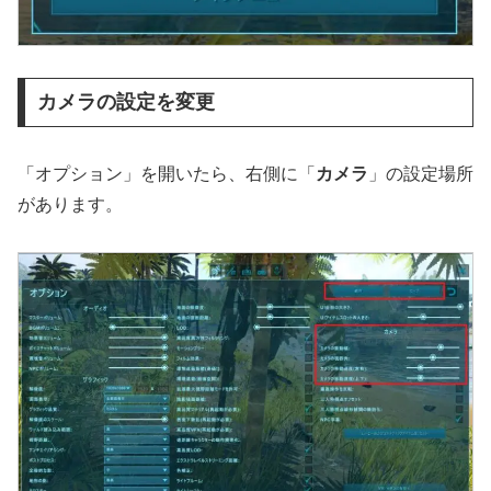
カメラの設定を変更
「オプション」を開いたら、右側に「
カメラ
」の設定場所
があります。