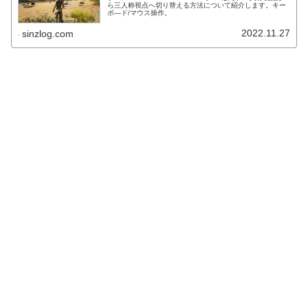
ら三人称視点へ切り替える方法について紹介します。キー
ボ―ド/マウス操作。
2022.11.27
sinzlog.com