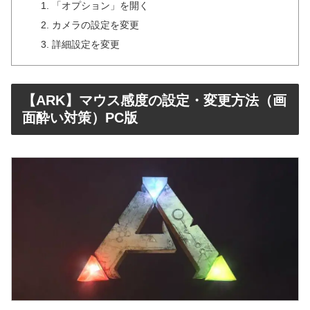
「オプション」を開く
カメラの設定を変更
詳細設定を変更
【ARK】マウス感度の設定・変更方法（画
面酔い対策）PC版