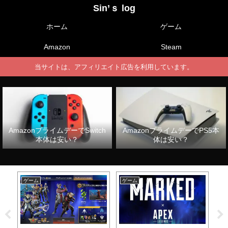
Sin’ｓ log
ホーム
ゲーム
Amazon
Steam
当サイトは、アフィリエイト広告を利用しています。
AmazonプライムデーでSwitch
AmazonプライムデーでPS5本
本体は安い？
体は安い？
ゲーム
ゲーム
ゲ