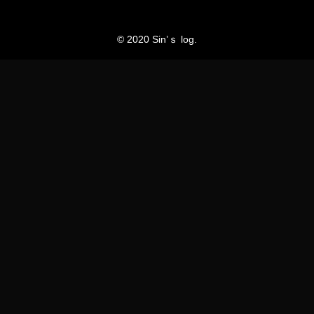
© 2020 Sin’ｓ log.