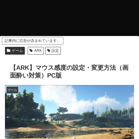
記事内に広告が含まれています。
ゲーム
ARK
設定
【ARK】マウス感度の設定・変更方法（画
面酔い対策）PC版
ゲーム