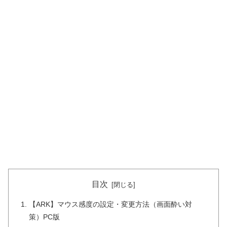
目次
【ARK】マウス感度の設定・変更方法（画面酔い対
策）PC版