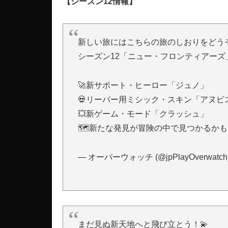
【シーズン12情報】
新しい旅にはこちらの旅のしおりをどうぞ
シーズン12「ニュー・フロンティアー
🚀新サポート・ヒーロー「ジュノ」
💀リーパー用ミシック・スキン「アヌビ
💥新ゲーム・モード「クラッシュ」
🗺新たな発見が冒険の中で見つかるか
— オーバーウォッチ (@jpPlayOverwatch
まだ見ぬ新天地へと飛び立とう！💫