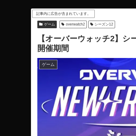
記事内に広告が含まれています。
ゲーム
overwatch2
シーズン12
【オーバーウォッチ2】シ
開催期間
ゲーム