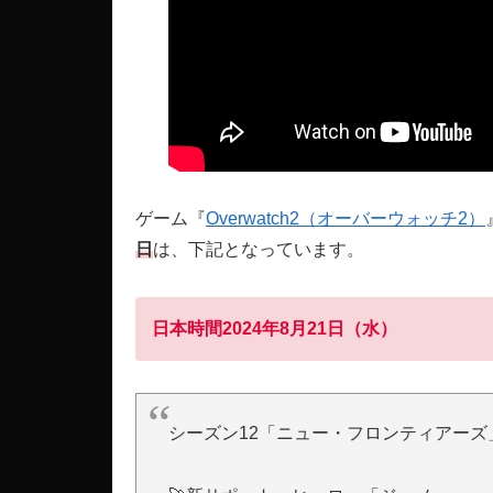
ゲーム『
Overwatch2（オーバーウォッチ2）
日
は、下記となっています。
日本時間2024年8月21日（水）
シーズン12「ニュー・フロンティアーズ