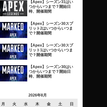
【Apex】シーズン31はい
つからいつまで？開始日
時、開催期間
【Apex】シーズン30スプ
リット2はいつからいつま
で？開催期間
【Apex】シーズン30スプ
リット1はいつからいつま
で？開催期間
【Apex】シーズン30はい
つからいつまで？開始日
時、開催期間
2026年8月
月
火
水
木
金
土
日