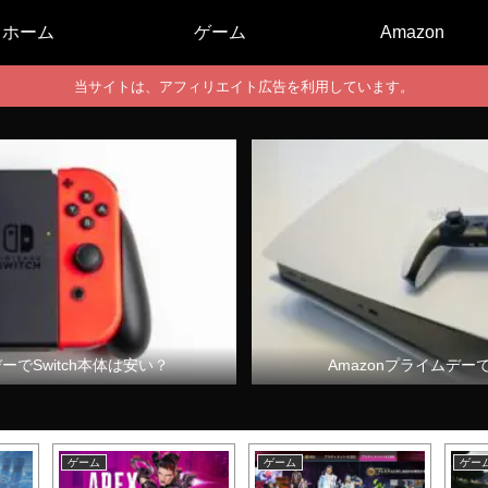
ホーム
ゲーム
Amazon
当サイトは、アフィリエイト広告を利用しています。
デーでSwitch本体は安い？
Amazonプライムデー
ゲーム
ゲーム
ゲー