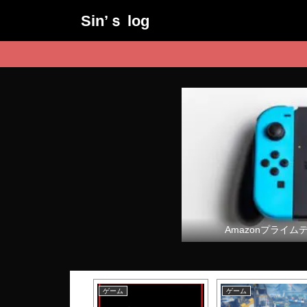
Sin’ｓ log
Amazonプライム
ム
ゲーム
ゲーム