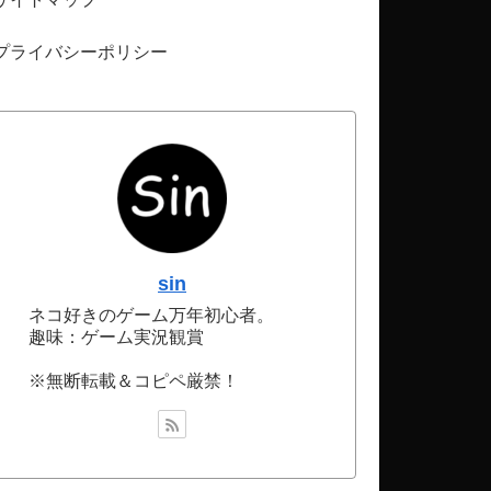
プライバシーポリシー
sin
ネコ好きのゲーム万年初心者。
趣味：ゲーム実況観賞
※無断転載＆コピペ厳禁！