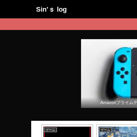
Sin’ｓ log
Amazonプライム
ム
ゲーム
ゲーム