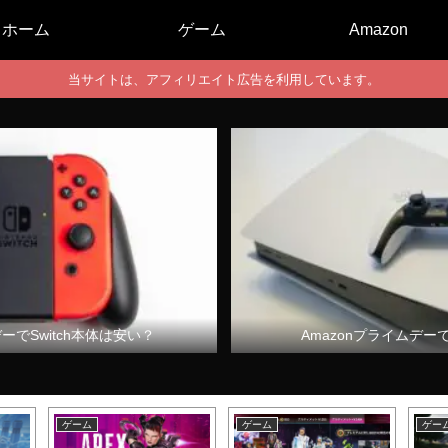
ホーム
ゲーム
Amazon
当サイトは、アフィリエイト広告を利用しています。
デーでSwitch本体は安い？
Amazonプライムデー
ゲーム
ゲーム
ゲー