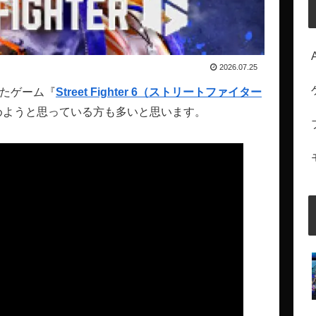
2026.07.25
れたゲーム『
Street Fighter 6（ストリートファイター
めようと思っている方も多いと思います。