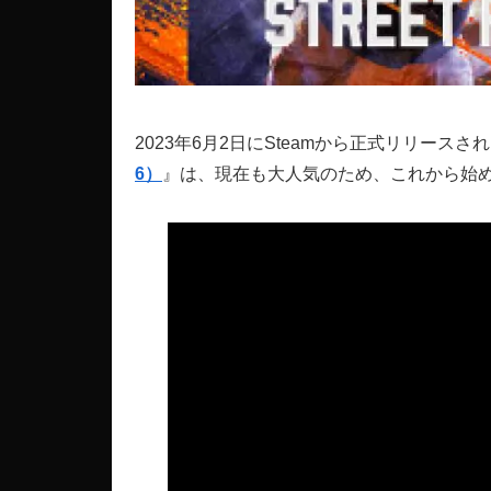
2023年6月2日にSteamから正式リリースさ
6）
』は、現在も大人気のため、これから始