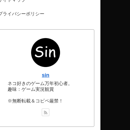
プライバシーポリシー
sin
ネコ好きのゲーム万年初心者。
趣味：ゲーム実況観賞
※無断転載＆コピペ厳禁！