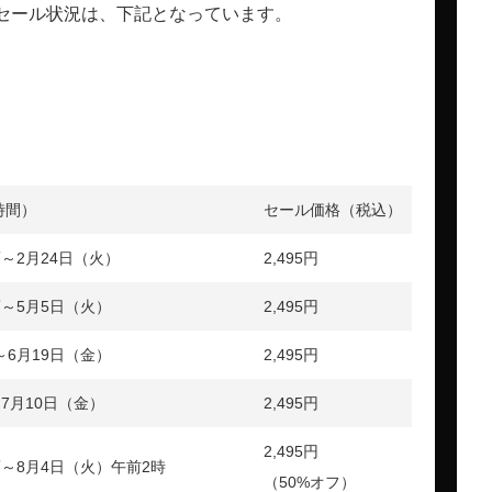
セール状況は、下記となっています。
時間）
セール価格（税込）
頃～2月24日（火）
2,495円
頃～
5月5日（火）
2,495円
～6月19日（金）
2,495円
7月10日（金）
2,495円
2,495円
頃～8月4日（火）午前2時
（50%オフ）