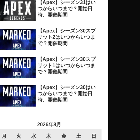
【Apex】シーズン31はい
つからいつまで？開始日
時、開催期間
【Apex】シーズン30スプ
リット2はいつからいつま
で？開催期間
【Apex】シーズン30スプ
リット1はいつからいつま
で？開催期間
【Apex】シーズン30はい
つからいつまで？開始日
時、開催期間
2026年8月
月
火
水
木
金
土
日