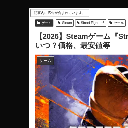
記事内に広告が含まれています。
ゲーム
Steam
Street Fighter 6
セール
【2026】Steamゲーム『Str
いつ？価格、最安値等
ゲーム