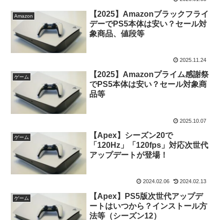
【2025】Amazonブラックフライ
Amazon
デーでPS5本体は安い？セール対
象商品、値段等
2025.11.24
【2025】Amazonプライム感謝祭
ゲーム
でPS5本体は安い？セール対象商
品等
2025.10.07
【Apex】シーズン20で
ゲーム
「120Hz」「120fps」対応次世代
アップデートが登場！
2024.02.06
2024.02.13
【Apex】PS5版次世代アップデ
ゲーム
ートはいつから？インストール方
法等（シーズン12）