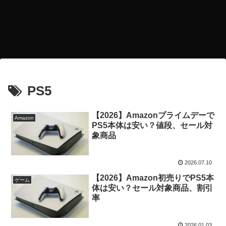
PS5
【2026】Amazonプライムデーで
Amazon
PS5本体は安い？値段、セール対
象商品
2026.07.10
【2026】Amazon初売りでPS5本
ゲーム
体は安い？セール対象商品、割引
率
2026.01.03