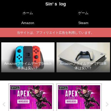
Sin’ｓ log
ホーム
ゲーム
Amazon
Steam
当サイトは、アフィリエイト広告を利用しています。
AmazonプライムデーでSwitch
AmazonプライムデーでPS5本
本体は安い？
体は安い？
ゲーム
ゲーム
ゲ