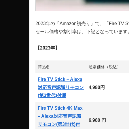
2023年の「Amazon初売り」で、「Fire TV 
セール価格や割引率は、下記となっています
【2023年】
商品名
通常価格（税込）
Fire TV Stick – Alexa
対応音声認識リモコン
4,980円
(第3世代)付属
Fire TV Stick 4K Max
– Alexa対応音声認識
6,980 円
リモコン(第3世代)付