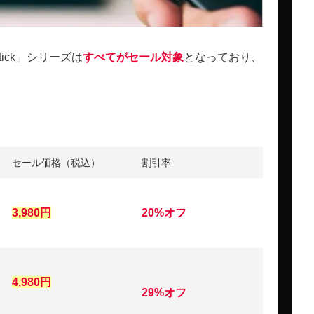
Stick」シリーズは
すべてがセール対象
となっており、
。
セール価格（税込）
割引率
3,980円
20%オフ
4,980円
29%オフ