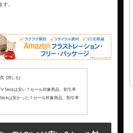
ます。
次
e TV Stickは安い？セール対象商品、割引率
TV Stickは安かった？セール対象商品、割引率