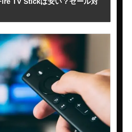
ire TV Stickは安い？セール対