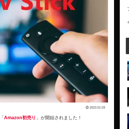
2023.01.03
の「
Amazon初売り
」が開始されました！