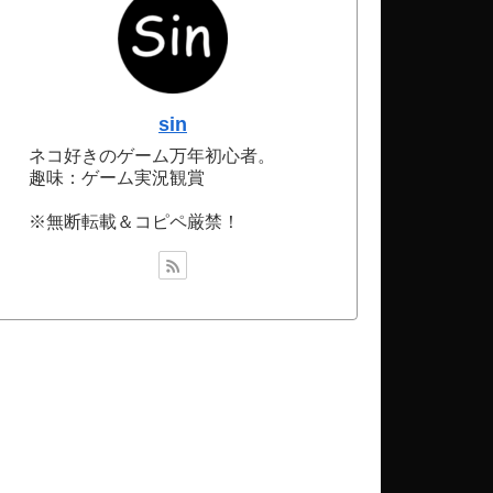
sin
ネコ好きのゲーム万年初心者。
趣味：ゲーム実況観賞
※無断転載＆コピペ厳禁！