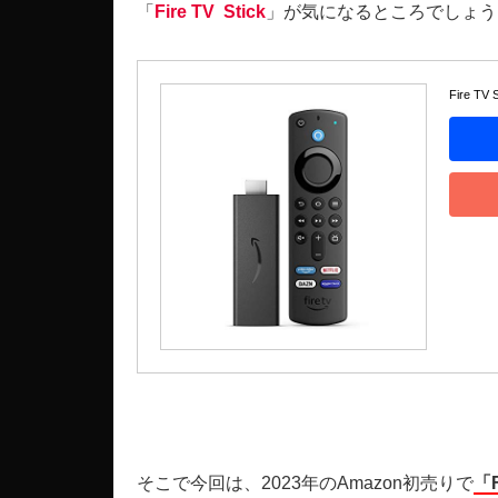
「
Fire TV Stick
」が気になるところでしょう
Fire T
そこで今回は、2023年のAmazon初売りで
「F