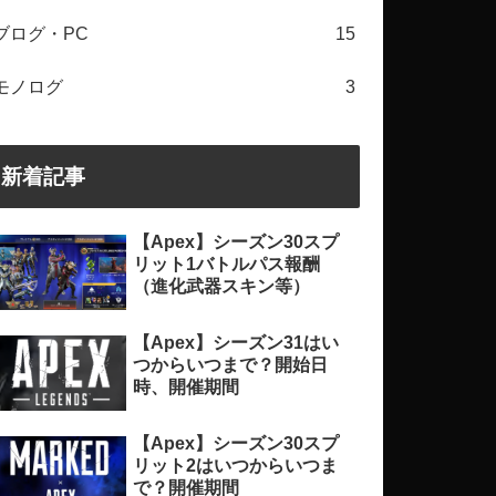
ブログ・PC
15
モノログ
3
新着記事
【Apex】シーズン30スプ
リット1バトルパス報酬
（進化武器スキン等）
【Apex】シーズン31はい
つからいつまで？開始日
時、開催期間
【Apex】シーズン30スプ
リット2はいつからいつま
で？開催期間