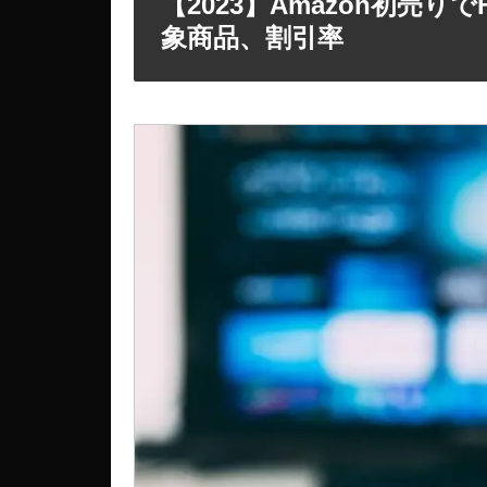
【2023】Amazon初売りでF
象商品、割引率