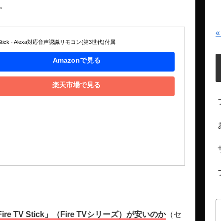
。
«
V Stick - Alexa対応音声認識リモコン(第3世代)付属
Amazonで見る
楽天市場で見る
ire TV Stick」（Fire TVシリーズ）が安いのか
（セ