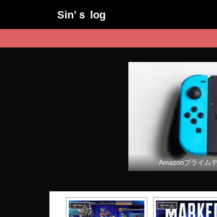
Sin’ｓ log
Amazonプライム
ム
ゲーム
ゲーム