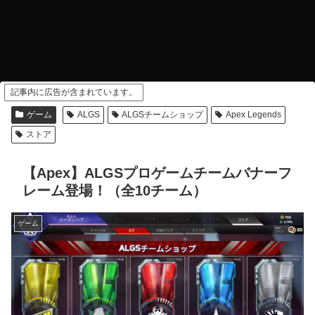
記事内に広告が含まれています。
ゲーム
ALGS
ALGSチームショップ
Apex Legends
ストア
【Apex】ALGSプロゲームチームバナーフ
レーム登場！（全10チーム）
ゲーム