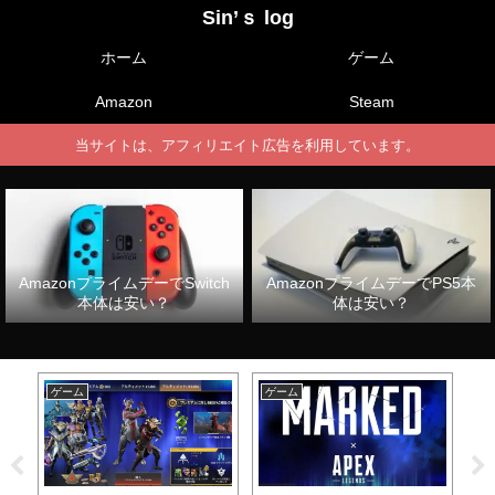
Sin’ｓ log
ホーム
ゲーム
Amazon
Steam
当サイトは、アフィリエイト広告を利用しています。
AmazonプライムデーでSwitch
AmazonプライムデーでPS5本
本体は安い？
体は安い？
ゲーム
ゲーム
ゲ