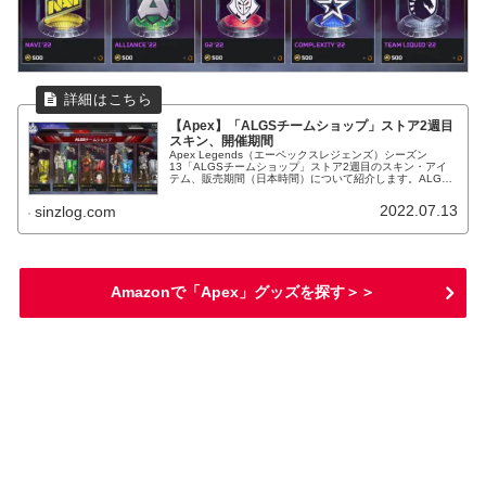
【Apex】「ALGSチームショップ」ストア2週目
スキン、開催期間
Apex Legends（エーペックスレジェンズ）シーズン
13「ALGSチームショップ」ストア2週目のスキン・アイ
テム、販売期間（日本時間）について紹介します。ALGS5
チームのバナーフレーム登場！
2022.07.13
sinzlog.com
Amazonで「Apex」グッズを探す＞＞