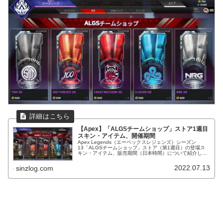
【Apex】「ALGSチームショップ」ストア1週目
スキン・アイテム、開催期間
Apex Legends（エーペックスレジェンズ）シーズン
13「ALGSチームショップ」ストア（第1週目）の登場ス
キン・アイテム、販売期間（日本時間）について紹介しま
す。ALGSチームバナーフレーム登場！
2022.07.13
sinzlog.com