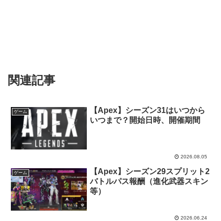
関連記事
【Apex】シーズン31はいつから
ゲーム
いつまで？開始日時、開催期間
2026.08.05
【Apex】シーズン29スプリット2
ゲーム
バトルパス報酬（進化武器スキン
等）
2026.06.24