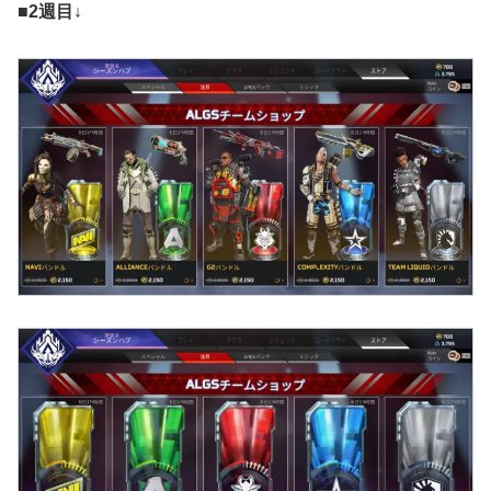
■2週目↓