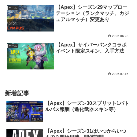
【Apex】シーズン29マップロー
ゲーム
テーション（ランクマッチ、カジ
ュアルマッチ）変更あり
2026.06.23
【Apex】サイバーパンクコラボ
ゲーム
イベント限定スキン、入手方法
2026.07.15
新着記事
【Apex】シーズン30スプリット1バト
ルパス報酬（進化武器スキン等）
【Apex】シーズン31はいつからいつ