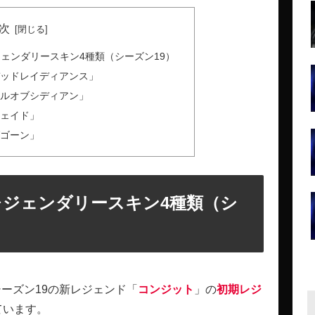
次
ジェンダリースキン4種類（シーズン19）
デッドレイディアンス」
ヤルオブシディアン」
シェイド」
グゴーン」
レジェンダリースキン4種類（シ
）シーズン19の新レジェンド「
コンジット
」の
初期
レジ
ています。