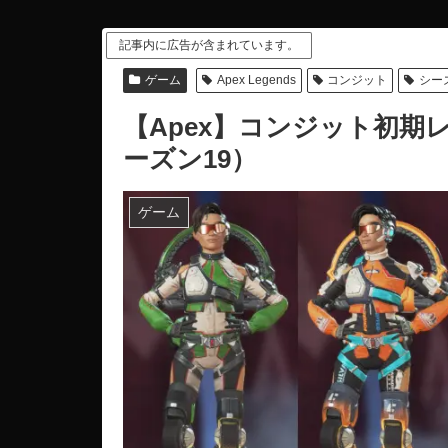
記事内に広告が含まれています。
ゲーム
Apex Legends
コンジット
シー
【Apex】コンジット初期
ーズン19）
ゲーム