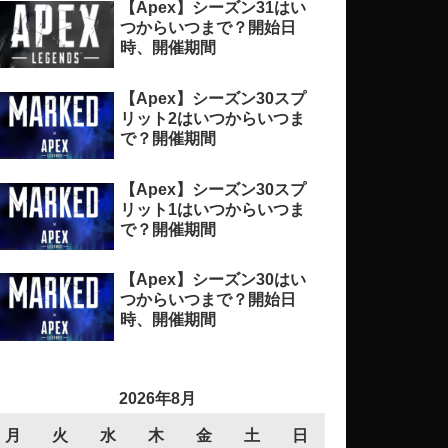
【Apex】シーズン31はい
つからいつまで？開始日
時、開催期間
【Apex】シーズン30スプ
リット2はいつからいつま
で？開催期間
【Apex】シーズン30スプ
リット1はいつからいつま
で？開催期間
【Apex】シーズン30はい
つからいつまで？開始日
時、開催期間
2026年8月
月
火
水
木
金
土
日