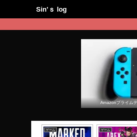
Sin’ｓ log
Amazonプライム
ム
ゲーム
ゲーム