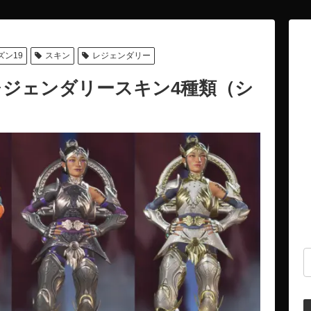
ズン19
スキン
レジェンダリー
レジェンダリースキン4種類（シ