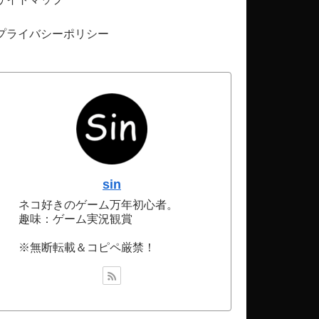
プライバシーポリシー
sin
ネコ好きのゲーム万年初心者。
趣味：ゲーム実況観賞
※無断転載＆コピペ厳禁！