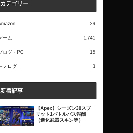
カテゴリー
Amazon
29
ゲーム
1,741
ブログ・PC
15
モノログ
3
新着記事
【Apex】シーズン30スプ
リット1バトルパス報酬
（進化武器スキン等）