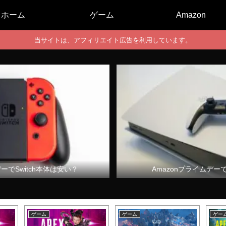
ホーム
ゲーム
Amazon
当サイトは、アフィリエイト広告を利用しています。
デーでSwitch本体は安い？
Amazonプライムデー
ゲーム
ゲーム
ゲー