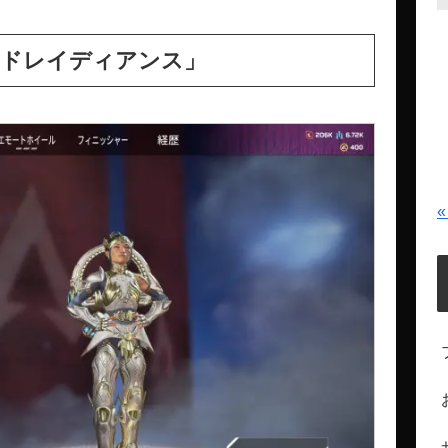
ドレイディアンス」
«