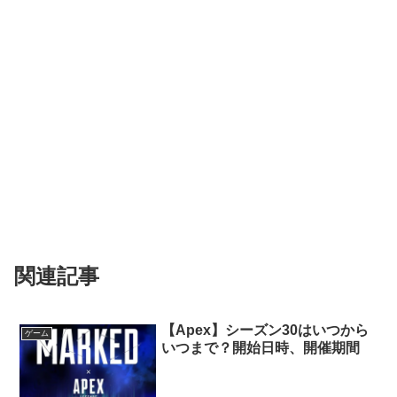
関連記事
【Apex】シーズン30はいつから
ゲーム
いつまで？開始日時、開催期間