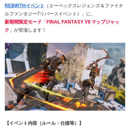
REBIRTHイベント
（エーペックスレジェンズ＆ファイナ
ルファンタジー7リバースイベント）」に、
新期間限定モード
「
FINAL FANTASY VII マップジャッ
ク
」が登場します！
【イベント内容（ルール・仕様等）】