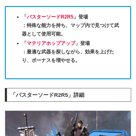
「
バスターソードR2R5
」登場
：特殊な能力を持ち、マップ内で見つけて武
器として使用可能。
「
マテリアホップアップ
」登場
：最適な武器を探しながら、効果を上げた
り、ボーナスを増やせる。
「バスターソードR2R5」詳細