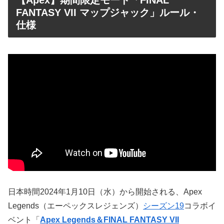
【Apex】期間限定モード「FINAL
FANTASY VII マップジャック」ルール・
仕様
日本時間2024年1月10日（水）から開始される、Apex
Legends（エーペックスレジェンズ）
シーズン19
コラボイ
ベント「
Apex Legends＆FINAL FANTASY VII