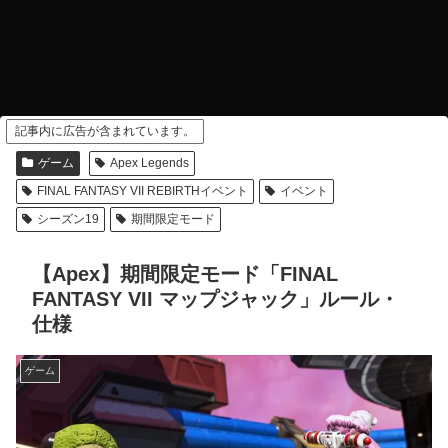
記事内に広告が含まれています。
ゲーム
Apex Legends
FINAL FANTASY VII REBIRTHイベント
イベント
シーズン19
期間限定モード
【Apex】期間限定モード「FINAL
FANTASY VII マップジャック」ルール・
仕様
ゲーム