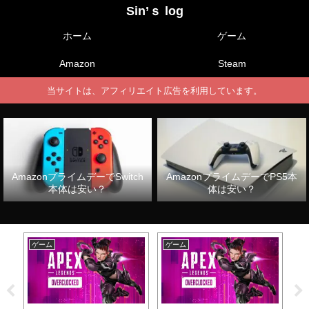
Sin’ｓ log
ホーム
ゲーム
Amazon
Steam
当サイトは、アフィリエイト広告を利用しています。
AmazonプライムデーでSwitch
AmazonプライムデーでPS5本
本体は安い？
体は安い？
ゲーム
ゲーム
ゲ