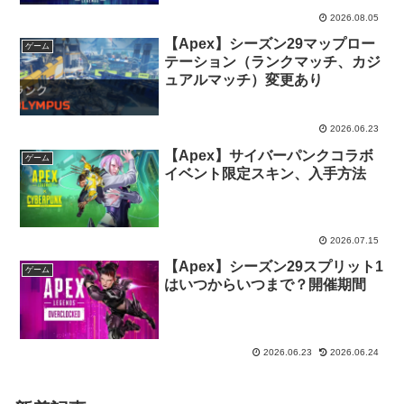
2026.08.05
【Apex】シーズン29マップロー
ゲーム
テーション（ランクマッチ、カジ
ュアルマッチ）変更あり
2026.06.23
【Apex】サイバーパンクコラボ
ゲーム
イベント限定スキン、入手方法
2026.07.15
【Apex】シーズン29スプリット1
ゲーム
はいつからいつまで？開催期間
2026.06.23
2026.06.24