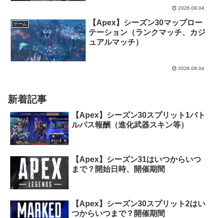
2026.08.04
【Apex】シーズン30マップロー
ゲーム
テーション（ランクマッチ、カジ
ュアルマッチ）
2026.08.04
新着記事
【Apex】シーズン30スプリット1バト
ルパス報酬（進化武器スキン等）
【Apex】シーズン31はいつからいつ
まで？開始日時、開催期間
【Apex】シーズン30スプリット2はい
つからいつまで？開催期間