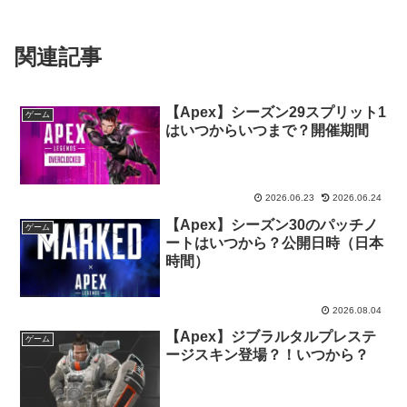
関連記事
【Apex】シーズン29スプリット1
ゲーム
はいつからいつまで？開催期間
2026.06.23
2026.06.24
【Apex】シーズン30のパッチノ
ゲーム
ートはいつから？公開日時（日本
時間）
2026.08.04
【Apex】ジブラルタルプレステ
ゲーム
ージスキン登場？！いつから？