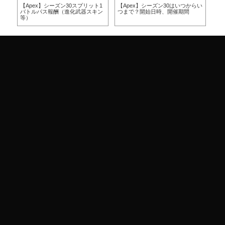
方
【Apex】シーズン30スプリット1
【Apex】シーズン30はいつからい
【A
バトルパス報酬（進化武器スキン
つまで？開始日時、開催期間
つ
等）