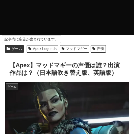
記事内に広告が含まれています。
ゲーム
Apex Legends
マッドマギー
声優
【Apex】マッドマギーの声優は誰？出演
作品は？（日本語吹き替え版、英語版）
ゲーム