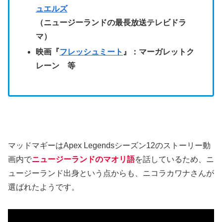
ュエルズ
（ニュージーランドの最長放送テレビドラ
マ）
映画『
フレッシュミート
』：マーガレットク
レーン 等
マッドマギーはApex Legendsシーズン12のストーリー動
画内で
ニュージーランドのマオリ語
を話しているため、ニ
ュージーランド出身という点からも、ニコラカワナさんが
選ばれたようです。