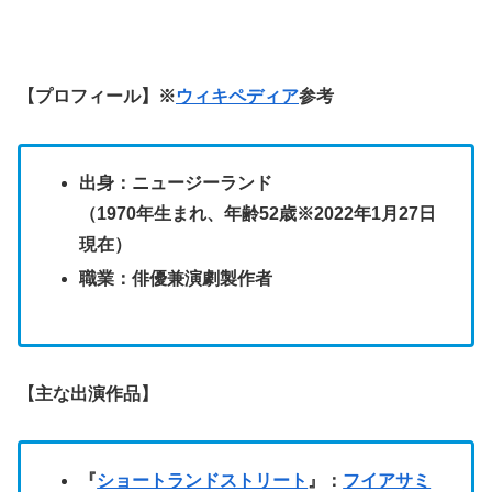
【プロフィール】※
ウィキペディア
参考
出身：ニュージーランド
（1970年生まれ、年齢52歳※2022年1月27日
現在）
職業：俳優兼演劇製作者
【主な出演作品】
『
ショートランドストリート
』：
フイアサミ