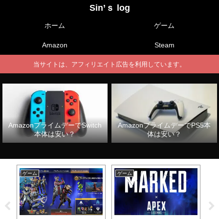
Sin’ｓ log
ホーム
ゲーム
Amazon
Steam
当サイトは、アフィリエイト広告を利用しています。
AmazonプライムデーでSwitch
AmazonプライムデーでPS5本
本体は安い？
体は安い？
ゲーム
ゲーム
ゲ