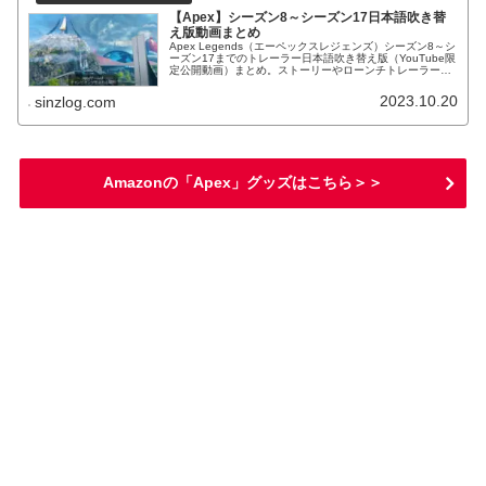
【Apex】シーズン8～シーズン17日本語吹き替
え版動画まとめ
Apex Legends（エーペックスレジェンズ）シーズン8～シ
ーズン17までのトレーラー日本語吹き替え版（YouTube限
定公開動画）まとめ。ストーリーやローンチトレーラー、
ゲームプレイトレーラーの日本語版。
2023.10.20
sinzlog.com
Amazonの「Apex」グッズはこちら＞＞