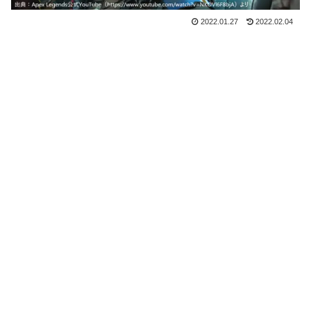
2022.01.27
2022.02.04