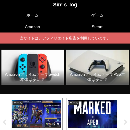
Sin’ｓ log
ホーム
ゲーム
Amazon
Steam
当サイトは、アフィリエイト広告を利用しています。
AmazonプライムデーでSwitch
AmazonプライムデーでPS5本
本体は安い？
体は安い？
ゲーム
ゲーム
ゲ