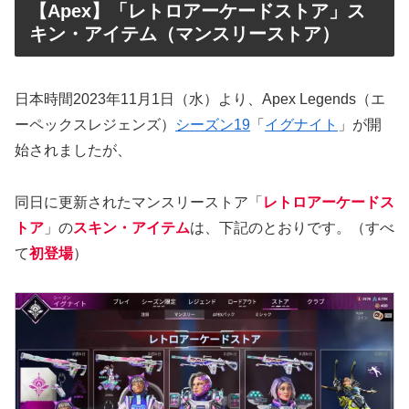
【Apex】「レトロアーケードストア」ス
キン・アイテム（マンスリーストア）
日本時間2023年11月1日（水）より、Apex Legends（エ
ーペックスレジェンズ）
シーズン19
「
イグナイト
」が開
始されましたが、
同日に更新されたマンスリーストア「
レトロアーケードス
トア
」の
スキン・アイテム
は、下記のとおりです。（すべ
て
初登場
）