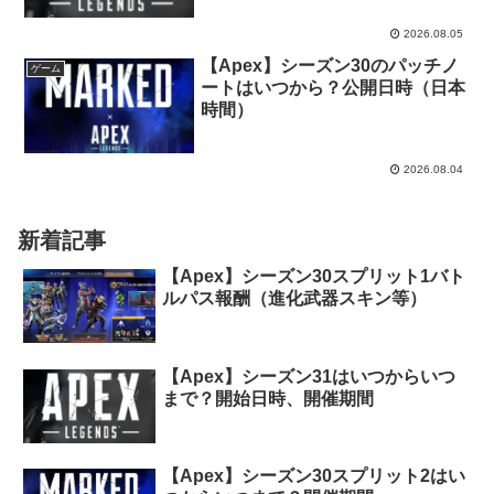
2026.08.05
【Apex】シーズン30のパッチノ
ゲーム
ートはいつから？公開日時（日本
時間）
2026.08.04
新着記事
【Apex】シーズン30スプリット1バト
ルパス報酬（進化武器スキン等）
【Apex】シーズン31はいつからいつ
まで？開始日時、開催期間
【Apex】シーズン30スプリット2はい