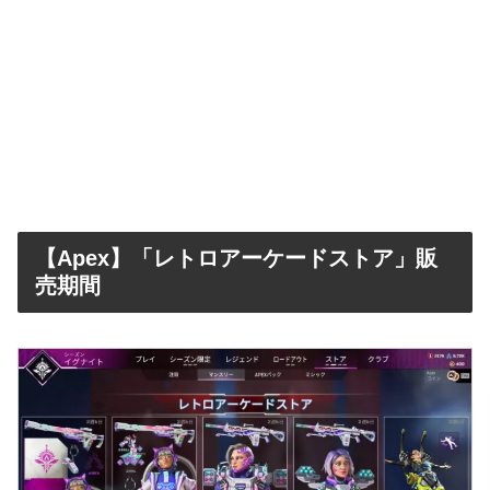
【Apex】「レトロアーケードストア」販
売期間