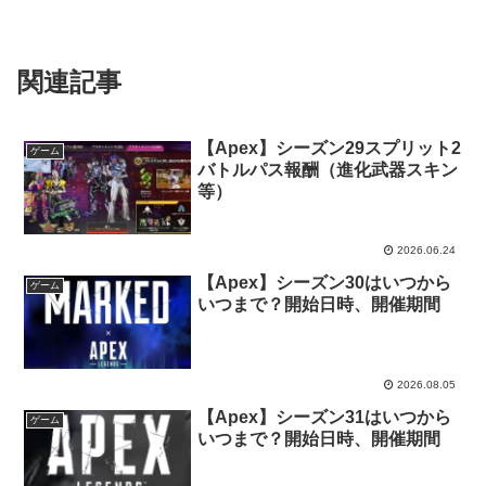
関連記事
【Apex】シーズン29スプリット2
ゲーム
バトルパス報酬（進化武器スキン
等）
2026.06.24
【Apex】シーズン30はいつから
ゲーム
いつまで？開始日時、開催期間
2026.08.05
【Apex】シーズン31はいつから
ゲーム
いつまで？開始日時、開催期間