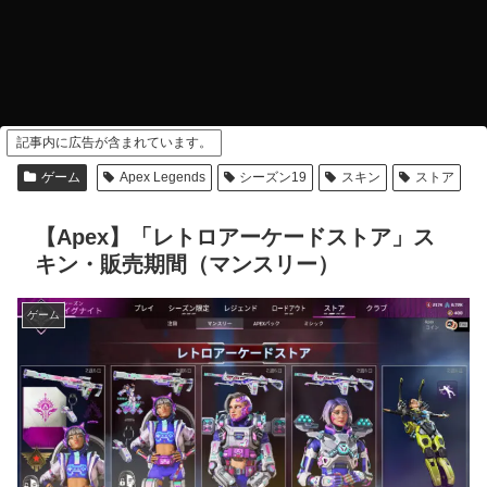
記事内に広告が含まれています。
ゲーム
Apex Legends
シーズン19
スキン
ストア
【Apex】「レトロアーケードストア」ス
キン・販売期間（マンスリー）
ゲーム