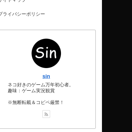
プライバシーポリシー
sin
ネコ好きのゲーム万年初心者。
趣味：ゲーム実況観賞
※無断転載＆コピペ厳禁！