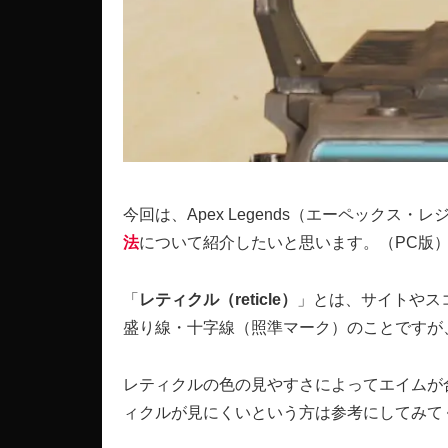
今回は、Apex Legends（エーペックス・
法
について紹介したいと思います。（PC版
「
レティクル（reticle）
」とは、サイトやス
盛り線・十字線（照準マーク）のことですが
レティクルの色の見やすさによってエイムが
ィクルが見にくいという方は参考にしてみて