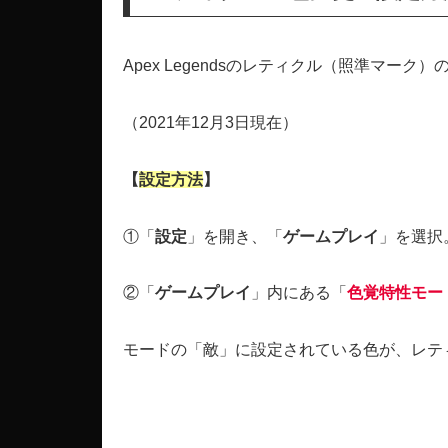
Apex Legendsのレティクル（照準マー
（2021年12月3日現在）
【
設定方法
】
①「
設定
」を開き、「
ゲームプレイ
」を選択
②「
ゲームプレイ
」内にある「
色覚特性モー
モードの「敵」に設定されている色が、レテ