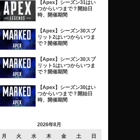
【Apex】シーズン31はい
つからいつまで？開始日
時、開催期間
【Apex】シーズン30スプ
リット2はいつからいつま
で？開催期間
【Apex】シーズン30スプ
リット1はいつからいつま
で？開催期間
【Apex】シーズン30はい
つからいつまで？開始日
時、開催期間
2026年8月
月
火
水
木
金
土
日