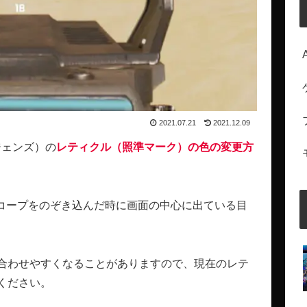
2021.07.21
2021.12.09
レジェンズ）の
レティクル（照準マーク）の色の変更方
）
コープをのぞき込んだ時に画面の中心に出ている目
、
合わせやすくなることがありますので、現在のレテ
ください。