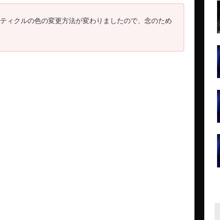
、レティクルの色の変更方法が変わりましたので、念のため