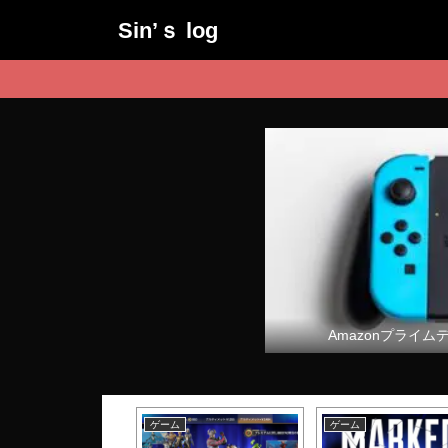
Sin’ｓ log
Amazonプライム
ム
ゲーム
ゲーム