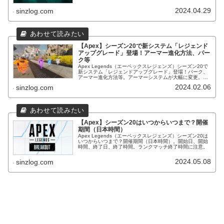
2024.04.29
sinzlog.com
【Apex】シーズン20で新システム「レジェンド
アップグレード」登場！アーマー進化方法、パー
ク等
Apex Legends（エーペックスレジェンズ）シーズン20で
新システム「レジェンドアップグレード」登場！パーク、
アーマー進化方法等。アーマーシステムが大幅に変更。進
化ポイント、進化ハーベスター、進化キャッシュ等。
2024.02.06
sinzlog.com
【Apex】シーズン20はいつからいつまで？開催
期間（日本時間）
Apex Legends（エーペックスレジェンズ）シーズン20は
いつからいつまで？開催期間（日本時間）。開始日、開始
時間、終了日、終了時間。ランクマッチ終了時間に注意。
2024.05.08
sinzlog.com