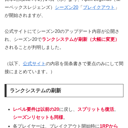
ーペックスレジェンズ）
シーズン20
「
ブレイクアウト
」
が開始されますが、
公式サイトにてシーズン20のアップデート内容が公開さ
れ、シーズン20で
ランクシステムが刷新（大幅に変更）
されることが判明しました。
（以下、
公式サイト
の内容を箇条書きで要点のみにして間
接にまとめています。）
ランクシステムの刷新
レベル要件は以前の20
に戻し、
スプリットも復活
。
シーズンリセットも同様
。
各プレイヤーは、ブレイクアウト開始時に
1RPから