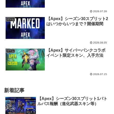
2026.07.28
【Apex】シーズン30スプリット2
ゲーム
はいつからいつまで？開催期間
2026.08.05
【Apex】サイバーパンクコラボ
ゲーム
イベント限定スキン、入手方法
2026.07.15
新着記事
【Apex】シーズン30スプリット1バト
ルパス報酬（進化武器スキン等）