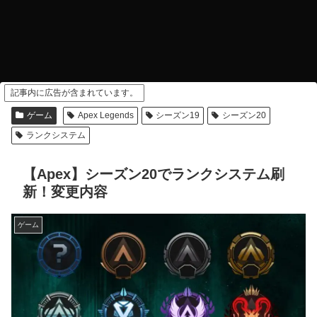
記事内に広告が含まれています。
ゲーム
Apex Legends
シーズン19
シーズン20
ランクシステム
【Apex】シーズン20でランクシステム刷
新！変更内容
ゲーム