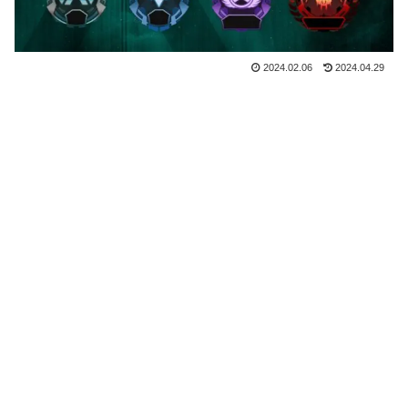
2024.02.06
2024.04.29