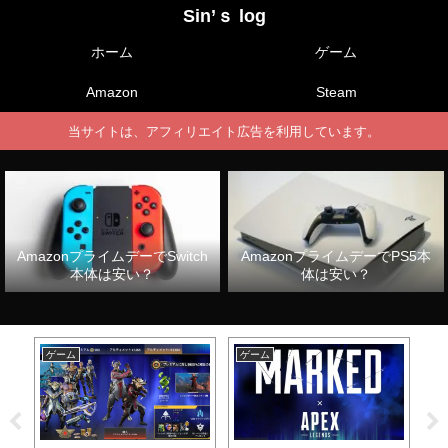
Sin’ｓ log
ホーム
ゲーム
Amazon
Steam
当サイトは、アフィリエイト広告を利用しています。
AmazonプライムデーでSwitch
AmazonプライムデーでPS5本
本体は安い？
体は安い？
ゲーム
ゲーム
ゲ