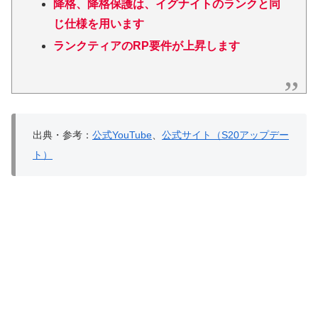
降格、降格保護は、イグナイトのランクと同
じ仕様を用います
ランクティアのRP要件が上昇します
出典・参考：
公式YouTube
、
公式サイト（S20アップデー
ト）