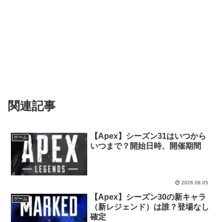
関連記事
【Apex】シーズン31はいつから
ゲーム
いつまで？開始日時、開催期間
2026.08.05
【Apex】シーズン30の新キャラ
ゲーム
（新レジェンド）は誰？登場なし
確定