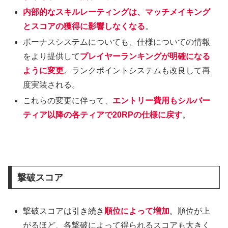
内部的なスキルレーティングは、マッチメイキング
とスコアの獲得に影響しなくなる
。
ボーナスシステムについても、仕様についての情報
をより提供して
プレイヤーランキングが明確になる
ように変更
。ランクポイントシステムも改良して再
度実装される。
これらの変更に伴って、
エントリー費用もシルバー
ティア以降の各ティアで20RPの仕様に戻す
。
撃破スコア
撃破スコアは引き続き
順位によって増加
。順位が上
がるほど、各撃破によって得られるスコアも大きく