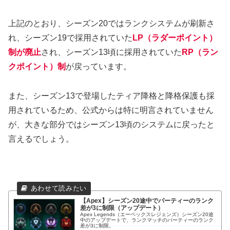
上記のとおり、シーズン20ではランクシステムが刷新さ
れ、シーズン19で採用されていた
LP（ラダーポイント）
制が廃止
され、シーズン13頃に採用されていた
RP（ラン
クポイント）制
が戻っています。
また、シーズン13で登場したティア降格と降格保護も採
用されているため、公式からは特に明言されていません
が、大きな部分ではシーズン13頃のシステムに戻ったと
言えるでしょう。
【Apex】シーズン20途中でパーティーのランク
差が3に制限（アップデート）
Apex Legends（エーペックスレジェンズ）シーズン20途
中のアップデートで、ランクマッチのパーティーのランク
差が3に制限。