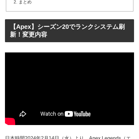
まとめ
【Apex】シーズン20でランクシステム刷
新！変更内容
日本時間2024年2月14日（水）より、Apex Legends（エ