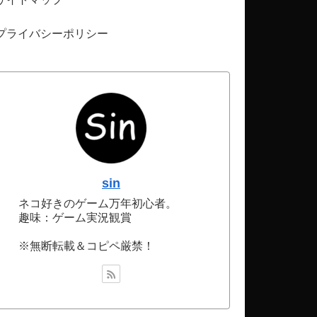
プライバシーポリシー
sin
ネコ好きのゲーム万年初心者。
趣味：ゲーム実況観賞
※無断転載＆コピペ厳禁！