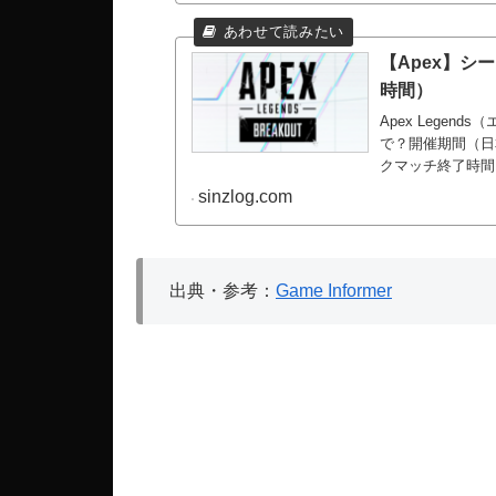
【Apex】シ
時間）
Apex Lege
で？開催期間（日
クマッチ終了時間
sinzlog.com
出典・参考：
Game Informer