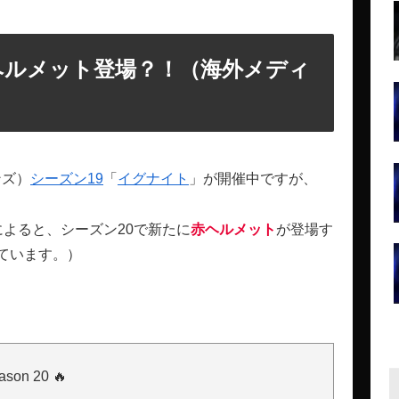
赤ヘルメット登場？！（海外メディ
ンズ）
シーズン19
「
イグナイト
」が開催中ですが、
よると、シーズン20で新たに
赤ヘルメット
が登場す
ています。）
ason 20 🔥