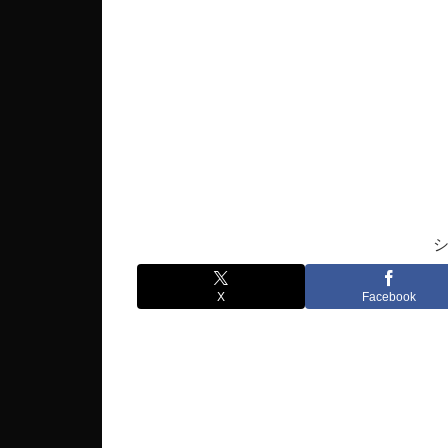
X
Facebook