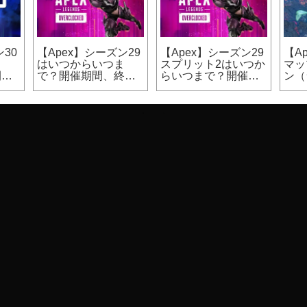
30
【Apex】シーズン29
【Apex】シーズン29
【A
ま
はいつからいつま
スプリット2はいつか
マッ
開催
で？開催期間、終了
らいつまで？開催期
ン（
日時
間
カジ