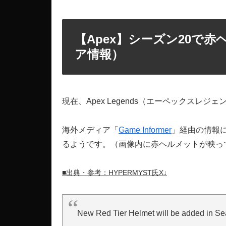
【Apex】シーズン20で
ア情報）
現在、Apex Legends（エーペックスレジェ
海外メディア「
Game Informer
」経由の情報に
るようです。（画像内に赤ヘルメットが映っ
■出典・参考：HYPERMYST氏X↓
New Red Tier Helmet will be added in Se