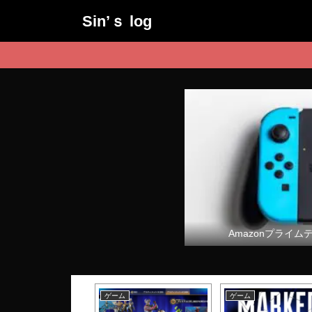
Sin’ｓ log
Amazonプライム
ム
ゲーム
ゲーム