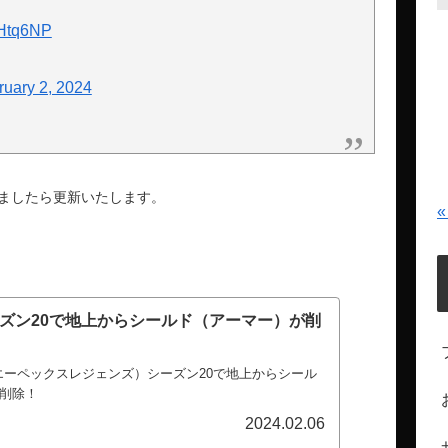
jLHtq6NP
ruary 2, 2024
ましたら更新いたします。
«
ーズン20で地上からシールド（アーマー）が削
nds（エーペックスレジェンズ）シーズン20で地上からシール
削除！
2024.02.06