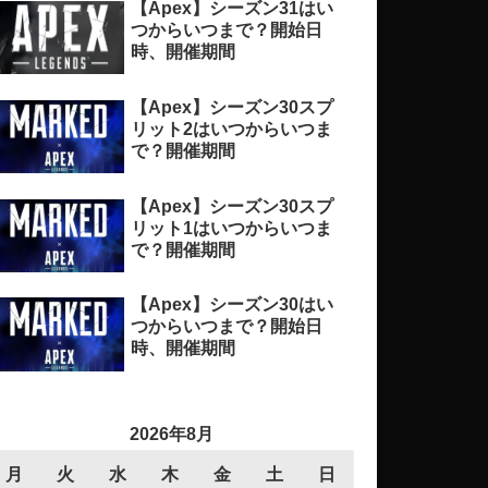
【Apex】シーズン31はい
つからいつまで？開始日
時、開催期間
【Apex】シーズン30スプ
リット2はいつからいつま
で？開催期間
【Apex】シーズン30スプ
リット1はいつからいつま
で？開催期間
【Apex】シーズン30はい
つからいつまで？開始日
時、開催期間
2026年8月
月
火
水
木
金
土
日