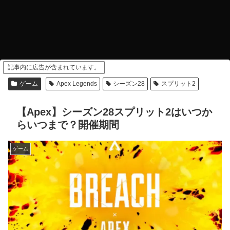
記事内に広告が含まれています。
ゲーム
Apex Legends
シーズン28
スプリット2
【Apex】シーズン28スプリット2はいつか
らいつまで？開催期間
ゲーム