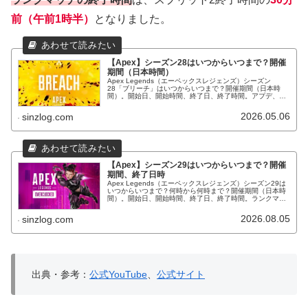
前（午前1時半）
となりました。
【Apex】シーズン28はいつからいつまで？開催
期間（日本時間）
Apex Legends（エーペックスレジェンズ）シーズン
28「ブリーチ」はいつからいつまで？開催期間（日本時
間）。開始日、開始時間、終了日、終了時間。アプデ、ラ
ンクマッチの終了時間等。
2026.05.06
sinzlog.com
【Apex】シーズン29はいつからいつまで？開催
期間、終了日時
Apex Legends（エーペックスレジェンズ）シーズン29は
いつからいつまで？何時から何時まで？開催期間（日本時
間）。開始日、開始時間、終了日、終了時間。ランクマッ
チの終了日時等。
2026.08.05
sinzlog.com
出典・参考：
公式YouTube
、
公式サイト