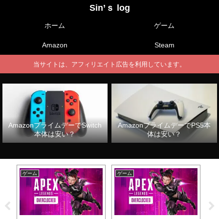
Sin’ｓ log
ホーム
ゲーム
Amazon
Steam
当サイトは、アフィリエイト広告を利用しています。
AmazonプライムデーでSwitch
AmazonプライムデーでPS5本
本体は安い？
体は安い？
ゲーム
ゲーム
ゲ