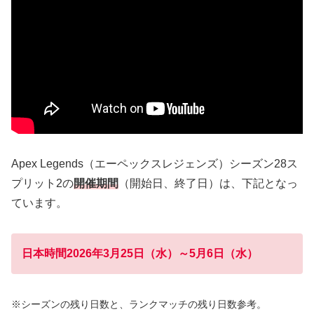
Apex Legends（エーペックスレジェンズ）シーズン28ス
プリット2の
開催期間
（開始日、終了日）は、下記となっ
ています。
日本時間2026年3月25日（水）～5月6日（水）
※シーズンの残り日数と、ランクマッチの残り日数参考。