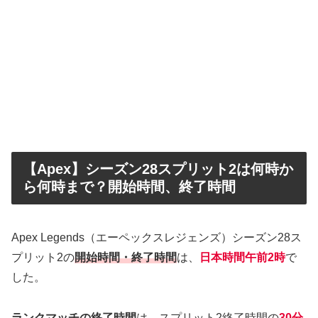
【Apex】シーズン28スプリット2は何時か
ら何時まで？開始時間、終了時間
Apex Legends（エーペックスレジェンズ）シーズン28ス
プリット2の
開始時間・終了時間
は、
日本時間午前2時
で
した。
ランクマッチ
の終了時間
は、スプリット2終了時間の
30分