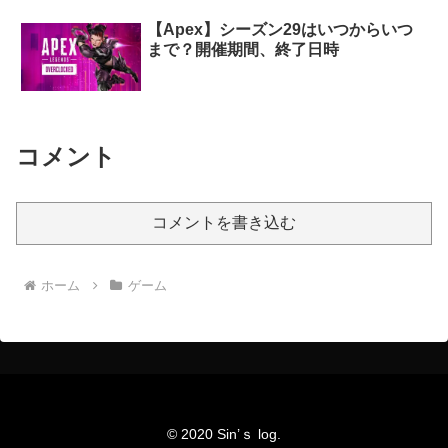
【Apex】シーズン29はいつからいつ
まで？開催期間、終了日時
コメント
コメントを書き込む
ホーム
ゲーム
© 2020 Sin’ｓ log.