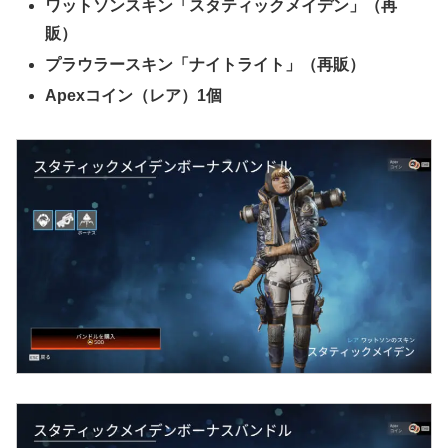
ワットソンスキン「スタティックメイデン」（再
販）
プラウラースキン「ナイトライト」（再販）
Apexコイン（レア）1個