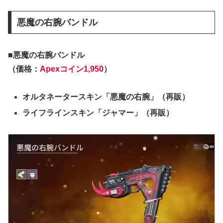
悪魔の右腕バンドル
■悪魔の右腕バンドル
（価格：
Apexコイン1,950
）
オルタネータースキン「悪魔の右腕」（再販）
ライフラインスキン「ジャマー」（再販）