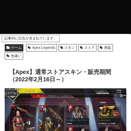
記事内に広告が含まれています。
ゲーム
Apex Legends
スキン
ストア
再販
色違い
【Apex】通常ストアスキン・販売期間
（2022年2月16日～）
ゲーム