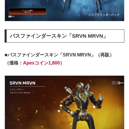
パスファインダースキン「SRVN MRVN」
■パスファインダースキン「SRVN MRVN」（再販）
（価格：
Apexコイン1,800
）