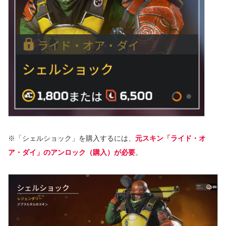
※「シェルショック」を購入するには、
元スキン「ライド・オ
ア・ダイ」のアンロック（購入）が必要
。