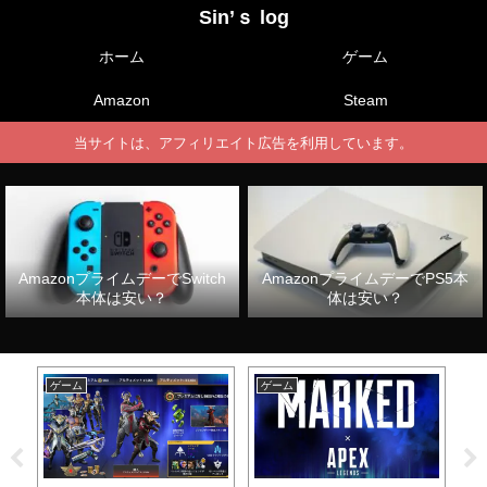
Sin’ｓ log
ホーム
ゲーム
Amazon
Steam
当サイトは、アフィリエイト広告を利用しています。
AmazonプライムデーでSwitch
AmazonプライムデーでPS5本
本体は安い？
体は安い？
ゲーム
ゲーム
ゲ