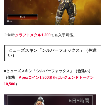
※常時
クラフトメタル1,200
でも入手可能。
ヒューズスキン「シルバーフォックス」（色違
い）
■ヒューズスキン「シルバーフォックス」（色違い）
（価格：
Apexコイン1,800またはレジェンドトークン
10,500
）