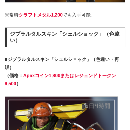
※常時
クラフトメタル1,200
でも入手可能。
ジブラルタルスキン「シェルショック」（色違
い）
■ジブラルタルスキン「シェルショック」（色違い・再
販）
（価格：
Apexコイン1,800またはレジェンドトークン
6,500
）