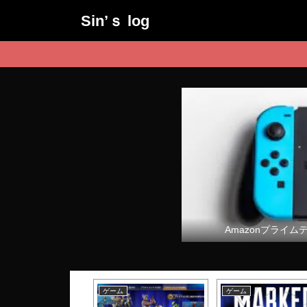
Sin’ｓ log
Amazonプライム
ム
ゲーム
ゲーム