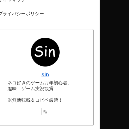
プライバシーポリシー
sin
ネコ好きのゲーム万年初心者。
趣味：ゲーム実況観賞
※無断転載＆コピペ厳禁！