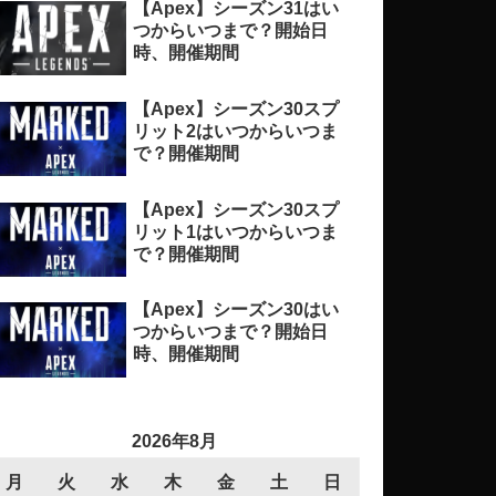
【Apex】シーズン31はい
つからいつまで？開始日
時、開催期間
【Apex】シーズン30スプ
リット2はいつからいつま
で？開催期間
【Apex】シーズン30スプ
リット1はいつからいつま
で？開催期間
【Apex】シーズン30はい
つからいつまで？開始日
時、開催期間
2026年8月
月
火
水
木
金
土
日