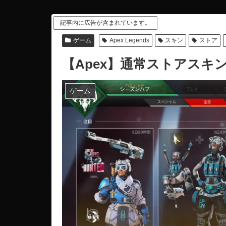
記事内に広告が含まれています。
ゲーム
Apex Legends
スキン
ストア
【Apex】通常ストアスキン
ゲーム