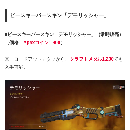
ピースキーパースキン「デモリッシャー」
■ピースキーパースキン「デモリッシャー」（常時販売）
（価格：
Apexコイン1,800
）
※「ロードアウト」タブから、
クラフトメタル1,200
でも
入手可能。