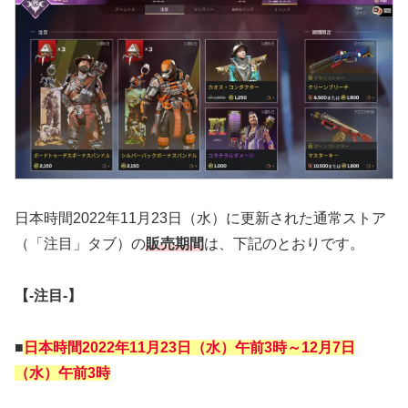
日本時間2022年11月23日（水）に更新された通常ストア
（「注目」タブ）の
販売期間
は、下記のとおりです。
【‐注目‐】
■
日本時間2022年11月23日（水）午前3時～12月7日
（水）午前3時