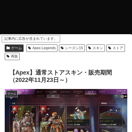
記事内に広告が含まれています。
ゲーム
Apex Legends
シーズン15
スキン
ストア
再販
【Apex】通常ストアスキン・販売期間
（2022年11月23日～）
ゲーム