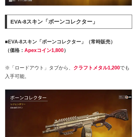
EVA-8スキン「ボーンコレクター」
■EVA-8スキン「ボーンコレクター」（常時販売）
（価格：
Apexコイン1,800
）
※「ロードアウト」タブから、
クラフトメタル1,200
でも
入手可能。