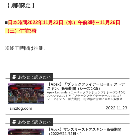
【‐期間限定‐】
■
日本時間2022年11月23日（水）午前3時～11月26日
（土）午前3時
※終了時間は推測。
【Apex】「ブラックフライデーセール」ストア
スキン、販売期間（シーズン15）
Apex Legends（エーペックスレジェンズ）シーズン15の
スペシャルストア「ブラックフライデーセール」のスキ
ン・アイテム、販売期間。初登場の色違いスキン多数登
場！
2022.11.23
sinzlog.com
【Apex】マンスリーストアスキン・販売期間
（2022年11月2日～）