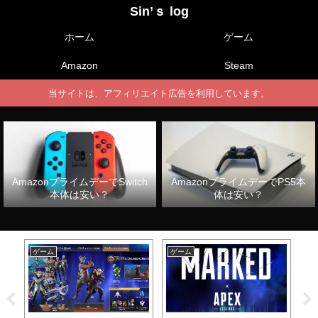
Sin’ｓ log
ホーム
ゲーム
Amazon
Steam
当サイトは、アフィリエイト広告を利用しています。
AmazonプライムデーでSwitch
AmazonプライムデーでPS5本
本体は安い？
体は安い？
ゲーム
ゲーム
ゲ