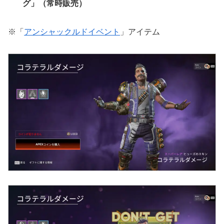
グ」（常時販売）
※「
アンシャックルドイベント
」アイテム