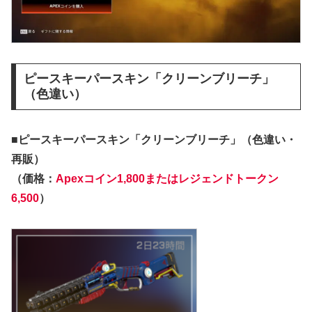
ピースキーパースキン「クリーンブリーチ」
（色違い）
■ピースキーパースキン「クリーンブリーチ」
（色違い・
再販）
（価格：
Apexコイン1,800またはレジェンドトークン
6,500
）