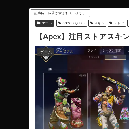
記事内に広告が含まれています。
ゲーム
Apex Legends
スキン
ストア
【Apex】注目ストアスキン
ゲーム