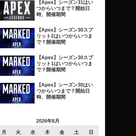
【Apex】シーズン31はい
つからいつまで？開始日
時、開催期間
【Apex】シーズン30スプ
リット2はいつからいつま
で？開催期間
【Apex】シーズン30スプ
リット1はいつからいつま
で？開催期間
【Apex】シーズン30はい
つからいつまで？開始日
時、開催期間
2026年8月
月
火
水
木
金
土
日