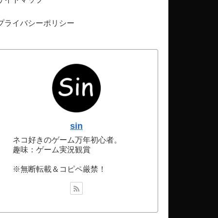
プライバシーポリシー
sin
ネコ好きのゲーム万年初心者。
趣味：ゲーム実況観賞
※無断転載＆コピペ厳禁！