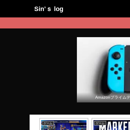
Sin’ｓ log
Amazonプライム
ム
ゲーム
ゲーム