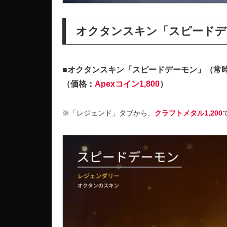
オクタンスキン「スピードデ
■オクタンスキン「スピードデーモン」（常
（価格：
Apexコイン1,800
）
※「レジェンド」タブから、
クラフトメタル1,200