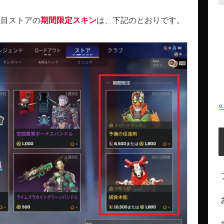
注目ストアの
期間限定スキン
は、下記のとおりです。
«