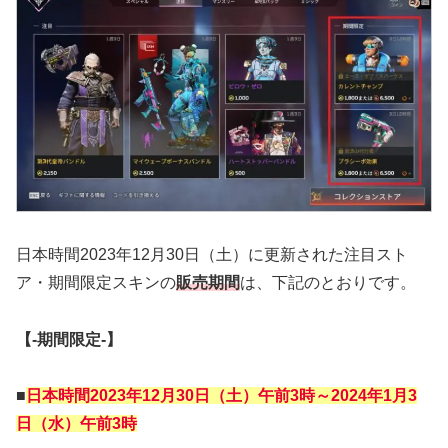
日本時間2023年12月30日（土）に更新された注目スト
ア・期間限定スキンの
販売期間
は、下記のとおりです。
【‐期間限定‐】
■
日本時間2023年12月30日（土
）午前3時～2024年1月3
日（水）午前3時