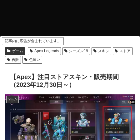
記事内に広告が含まれています。
ゲーム
Apex Legends
シーズン19
スキン
ストア
再販
色違い
【Apex】注目ストアスキン・販売期間
（2023年12月30日～）
ゲーム