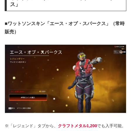
ス」
■ワットソンスキン「エース・オブ・スパークス」（常時
販売）
※「レジェンド」タブから、
クラフトメタル1,200
でも入手可能。