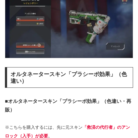
オルタネータースキン「プラシーボ効果」（色
違い）
■オルタネータースキン「プラシーボ効果」
（色違い・再
販）
※こちらを購入するには、先に元スキン
「救済の代行者」のアン
ロック（入手）が必要
。