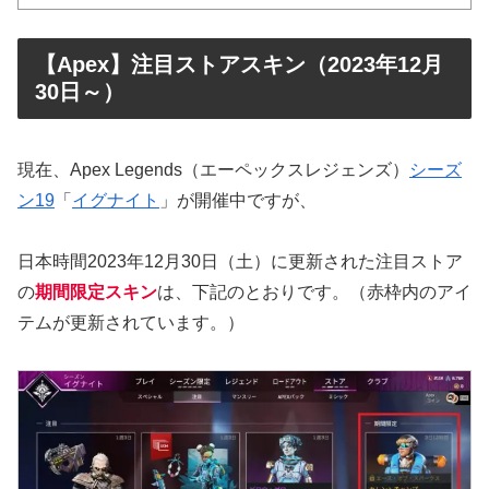
【Apex】注目ストアスキン（2023年12月
30日～）
現在、Apex Legends（エーペックスレジェンズ）
シーズ
ン19
「
イグナイト
」が開催中ですが、
日本時間2023年12月30日（土）に更新された注目ストア
の
期間限定スキン
は、下記のとおりです。（赤枠内のアイ
テムが更新されています。）