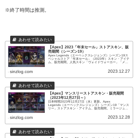
※終了時間は推測。
【Apex】2023「年末セール」ストアスキン、販
売期間（シーズン19）
Apex Legends（エーペックスレジェンズ）シーズン19ス
ペシャルストア「年末セール」（2023年）スキン・アイテ
ム、販売期間。人気スキン「ヴォイドウォーカー」「メモ
ワールノワール」「ヤングブラッド」「ブルーボマー」再
販！初登場も。
2023.12.27
sinzlog.com
【Apex】マンスリーストアスキン・販売期間
（2023年12月27日～）
日本時間2023年12月27日（水）更新。Apex
Legends（エーペックスレジェンズ）シーズン19「マンス
リー」ストアスキン・アイテム、販売期間。ミラージュエ
ディション、ワットソン「戦妃」、ミラージュ「レッドカ
ーペット」等再販。
2023.12.28
sinzlog.com