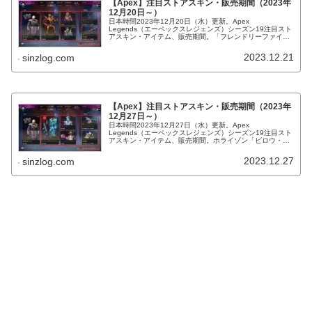
【Apex】注目ストアスキン・販売期間（2023年
12月20日～）
日本時間2023年12月20日（水）更新。Apex
Legends（エーペックスレジェンズ）シーズン19注目スト
アスキン・アイテム、販売期間。「フレンドリーファイ
ア」「ネオンウインター」、色違い「エメラルドストー
ン」「生存本能」再販等。
2023.12.21
sinzlog.com
【Apex】注目ストアスキン・販売期間（2023年
12月27日～）
日本時間2023年12月27日（水）更新。Apex
Legends（エーペックスレジェンズ）シーズン19注目スト
アスキン・アイテム、販売期間。ホライゾン「ビロウ・ゼ
ロ」初再販、色違い「スケールドスティール」「産廃管
理」再販等。
2023.12.27
sinzlog.com