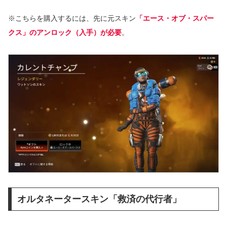
※こちらを購入するには、先に元スキン
「エース・オブ・スパー
クス」のアンロック（入手）が必要
。
オルタネータースキン「救済の代行者」