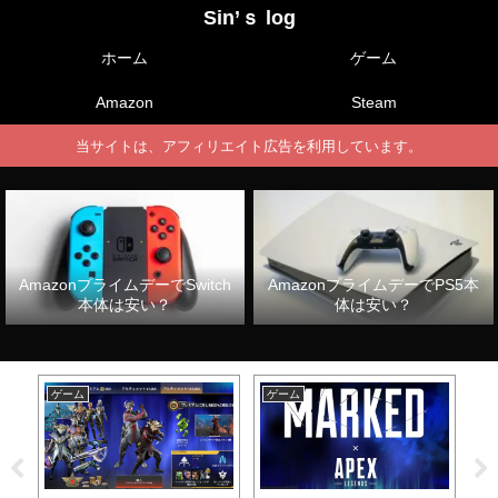
Sin’ｓ log
ホーム
ゲーム
Amazon
Steam
当サイトは、アフィリエイト広告を利用しています。
AmazonプライムデーでSwitch
AmazonプライムデーでPS5本
本体は安い？
体は安い？
ゲーム
ゲーム
ゲ