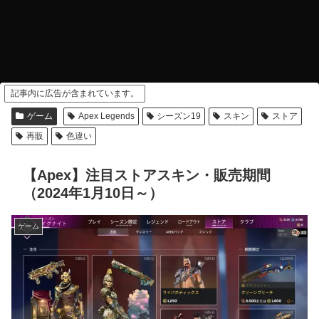
記事内に広告が含まれています。
ゲーム
Apex Legends
シーズン19
スキン
ストア
再販
色違い
【Apex】注目ストアスキン・販売期間
（2024年1月10日～）
ゲーム