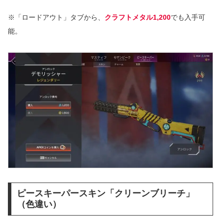
※「ロードアウト」タブから、
クラフトメタル1,200
でも入手可
能。
ピースキーパースキン「クリーンブリーチ」
（色違い）