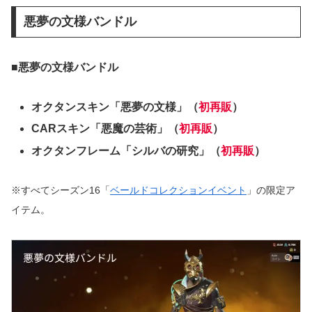
悪夢の文様バンドル
■悪夢の文様バンドル
オクタンスキン「悪夢の文様」（
初再販
）
CARスキン「悪魔の芸術」（
初再販
）
オクタンフレーム「シルバの研究」（
初再販
）
※すべてシーズン16「
ベールドコレクションイベント
」の限定ア
イテム。