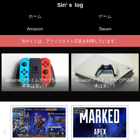
Sin’ｓ log
ホーム
ゲーム
Amazon
Steam
当サイトは、アフィリエイト広告を利用しています。
AmazonプライムデーでSwitch
AmazonプライムデーでPS5本
本体は安い？
体は安い？
ゲーム
ゲーム
ゲ