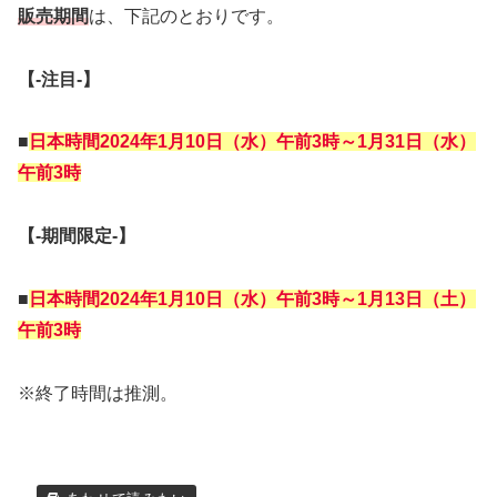
販売期間
は、下記のとおりです。
【‐注目‐】
■
日本時間2024年1月10日（水
）午前3時～1月31日（水）
午前3時
【‐期間限定‐】
■
日本時間2024年1月10日（水
）午前3時～1月13日（土）
午前3時
※終了時間は推測。