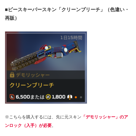
■ピースキーパースキン「クリーンブリーチ」（色違い・
再販）
※こちらを購入するには、先に元スキン
「デモリッシャー」のア
ンロック（入手）が必要
。