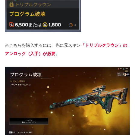
※こちらを購入するには、先に元スキン
「トリプルクラウン」の
アンロック（入手）が必要
。