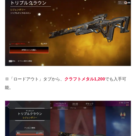
※「ロードアウト
」タブから、
クラフトメタル1,200
でも入手可
能。