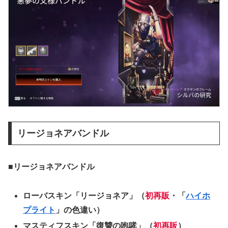
リージョネアバンドル
■リージョネアバンドル
ローバスキン「リージョネア」
（
初再販
・「
ハイホ
プライト
」の色違い）
マスティフスキン「復讐の咆哮」（
初再販
）