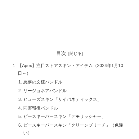
目次
【Apex】注目ストアスキン・アイテム（2024年1月10
日～）
悪夢の文様バンドル
リージョネアバンドル
ヒューズスキン「サイバネティックス」
同害報復バンドル
ピースキーパースキン「デモリッシャー」
ピースキーパースキン「クリーンブリーチ」（色違
い）