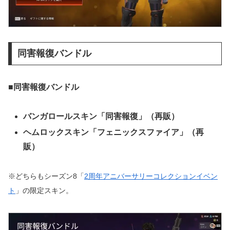
同害報復バンドル
■同害報復バンドル
バンガロールスキン「同害報復」（再販）
ヘムロックスキン「フェニックスファイア」（再
販）
※どちらもシーズン8「
2周年アニバーサリーコレクションイベン
ト
」の限定スキン。