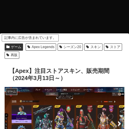
記事内に広告が含まれています。
ゲーム
Apex Legends
シーズン20
スキン
ストア
再販
【Apex】注目ストアスキン、販売期間
（2024年3月13日～）
ゲーム