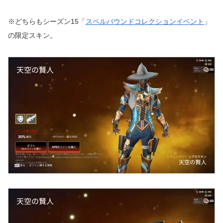
※どちらもシーズン15「
スペルバウンドコレクションイベント
」
の限定スキン。