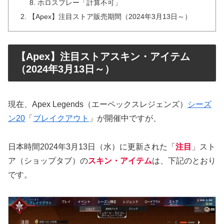
ホロスプレー「計算不可」
【Apex】注目ストア販売期間（2024年3月13日～）
【Apex】注目ストアスキン・アイテム
（2024年3月13日～）
現在、Apex Legends（エーペックスレジェンズ）
シーズ
ン20
「
ブレイクアウト
」が開催中ですが、
日本時間2024年3月13日（水）に更新された「
注目
」スト
ア（ショップタブ）の
スキン・アイテム
は、下記のとおり
です。