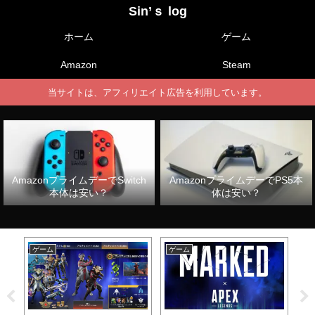
Sin’ｓ log
ホーム
ゲーム
Amazon
Steam
当サイトは、アフィリエイト広告を利用しています。
AmazonプライムデーでSwitch
AmazonプライムデーでPS5本
本体は安い？
体は安い？
ゲーム
ゲーム
ゲ