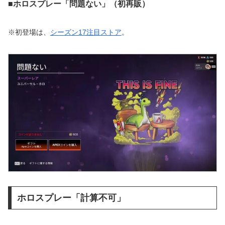
■ホロスプレー「問題ない」（初再販）
※初登場は、
シーズン17注目ストア
。
ホロスプレー「計算不可」