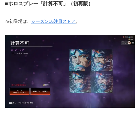
■ホロスプレー「計算不可」（初再販）
※初登場は、
シーズン16注目ストア
。