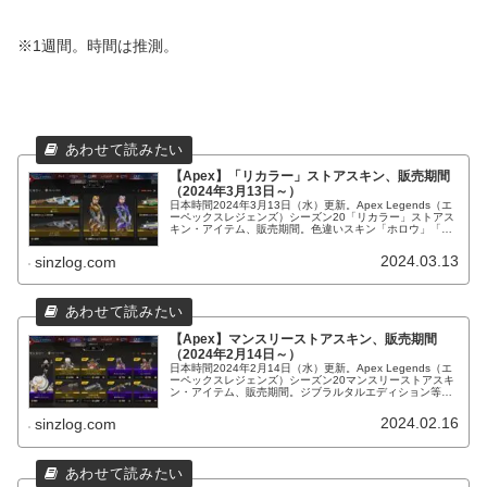
※1週間。時間は推測。
【Apex】「リカラー」ストアスキン、販売期間
（2024年3月13日～）
日本時間2024年3月13日（水）更新。Apex Legends（エ
ーペックスレジェンズ）シーズン20「リカラー」ストアス
キン・アイテム、販売期間。色違いスキン「ホロウ」「テ
ィグレス」「ファイアスターター」「血の渇望」等。
2024.03.13
sinzlog.com
【Apex】マンスリーストアスキン、販売期間
（2024年2月14日～）
日本時間2024年2月14日（水）更新。Apex Legends（エ
ーペックスレジェンズ）シーズン20マンスリーストアスキ
ン・アイテム、販売期間。ジブラルタルエディション等再
販。
2024.02.16
sinzlog.com