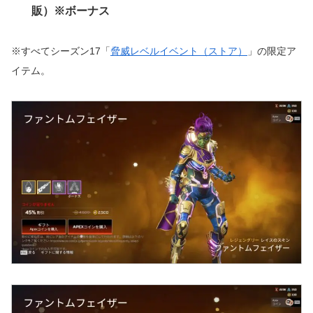
販）※ボーナス
※すべてシーズン17「
脅威レベルイベント（ストア）
」の限定ア
イテム。