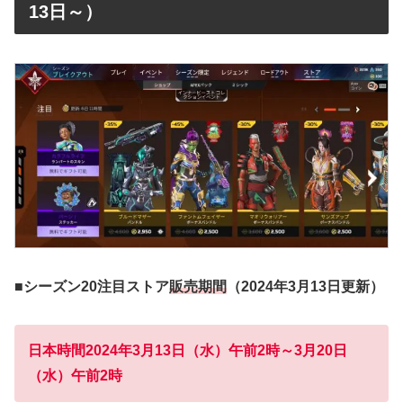
13日～）
■シーズン20注目ストア
販売期間
（2024年3月13日更新）
日本時間2024年3月13日（水）午前2時～3月20日
（水）午前2時