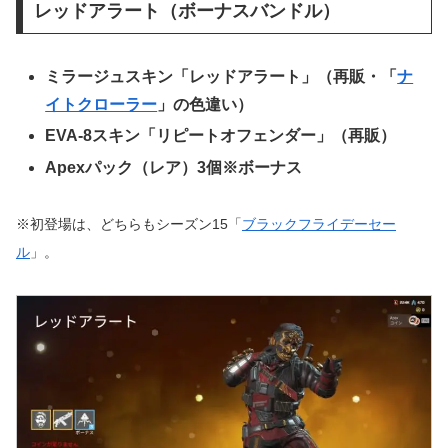
レッドアラート（ボーナスバンドル）
ミラージュスキン「レッドアラート」（再販・「
ナ
イトクローラー
」の色違い）
EVA-8スキン「リピートオフェンダー」（再販）
Apexパック（レア）3個※ボーナス
※初登場は、どちらもシーズン15「
ブラックフライデーセー
ル
」。