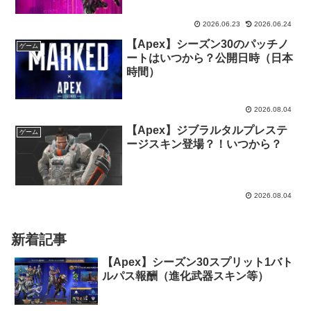
2026.06.23
2026.06.24
【Apex】シーズン30のパッチノ
ゲーム
ートはいつから？公開日時（日本
時間）
2026.08.04
【Apex】ジブラルタルプレステ
ゲーム
ージスキン登場？！いつから？
2026.08.04
新着記事
【Apex】シーズン30スプリット1バト
ルパス報酬（進化武器スキン等）