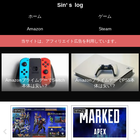
Sin’ｓ log
ホーム
ゲーム
Amazon
Steam
当サイトは、アフィリエイト広告を利用しています。
AmazonプライムデーでSwitch
AmazonプライムデーでPS5本
本体は安い？
体は安い？
ゲーム
ゲーム
ゲ