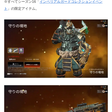
※すべてシーズン16「
インペリアルガードコレクションイベン
ト
」の限定アイテム。