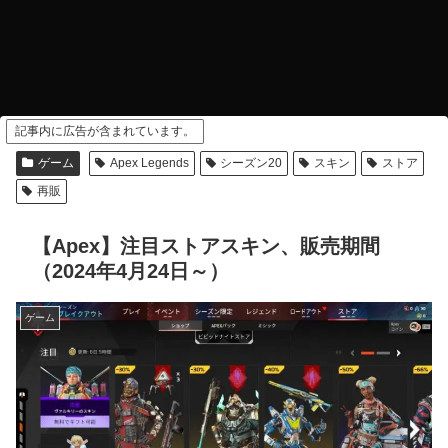
記事内に広告が含まれています。
ゲーム
Apex Legends
シーズン20
スキン
ストア
再販
【Apex】注目ストアスキン、販売期間
（2024年4月24日～）
ゲーム