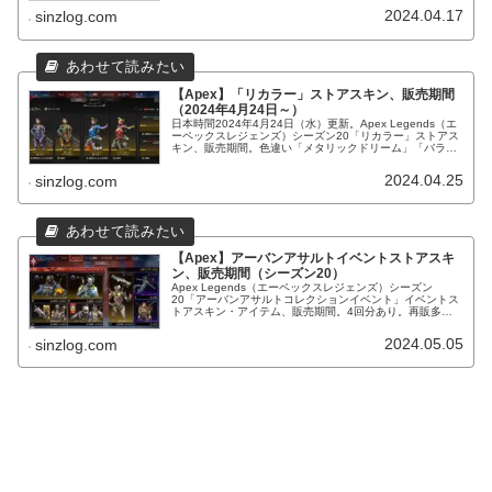
2024.04.17
sinzlog.com
【Apex】「リカラー」ストアスキン、販売期間
（2024年4月24日～）
日本時間2024年4月24日（水）更新。Apex Legends（エ
ーペックスレジェンズ）シーズン20「リカラー」ストアス
キン、販売期間。色違い「メタリックドリーム」「バラン
スシフト」「ワールドフェア」「アヌビスの神器」再販
等。
2024.04.25
sinzlog.com
【Apex】アーバンアサルトイベントストアスキ
ン、販売期間（シーズン20）
Apex Legends（エーペックスレジェンズ）シーズン
20「アーバンアサルトコレクションイベント」イベントス
トアスキン・アイテム、販売期間。4回分あり。再販多
数。
2024.05.05
sinzlog.com